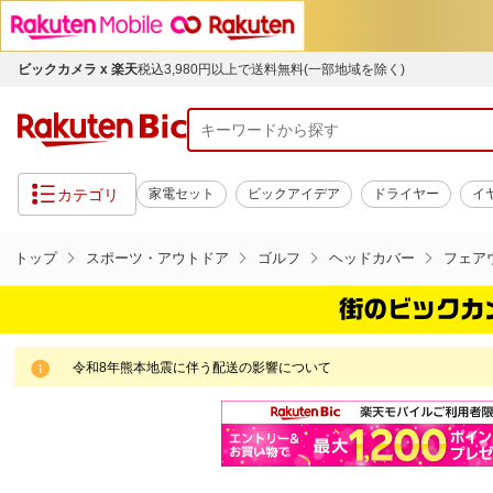
ビックカメラ x 楽天
税込3,980円以上で送料無料(一部地域を除く)
カテゴリ
家電セット
ビックアイデア
ドライヤー
イ
トップ
スポーツ・アウトドア
ゴルフ
ヘッドカバー
フェア
令和8年熊本地震に伴う配送の影響について