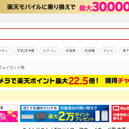
ヤホン
空気清浄機
エアコン
冷蔵庫
洗濯機
テレビ
電
ウェイウッド用