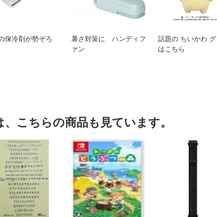
の保冷剤が勢ぞろ
暑さ対策に ハンディフ
話題の ちいかわ 
ァン
はこちら
は、こちらの商品も見ています。