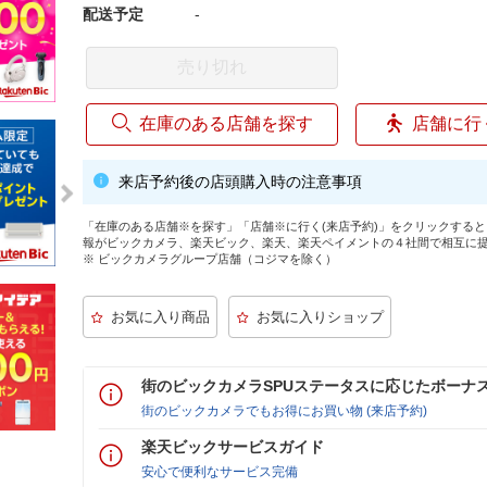
配送予定
-
売り切れ
在庫のある店舗を探す
店舗に行
来店予約後の店頭購入時の注意事項
「在庫のある店舗※を探す」「店舗※に行く(来店予約)」をクリックする
報がビックカメラ、楽天ビック、楽天、楽天ペイメントの４社間で相互に
※ ビックカメラグループ店舗（コジマを除く）
街のビックカメラSPUステータスに応じたボーナ
街のビックカメラでもお得にお買い物 (来店予約)
楽天ビックサービスガイド
安心で便利なサービス完備