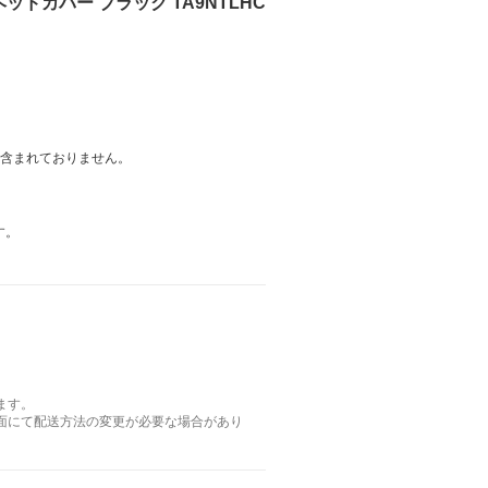
ヘッドカバー ブラック TA9NTLHC
は含まれておりません。
す。
ます。
面にて配送方法の変更が必要な場合があり