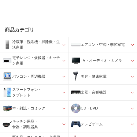
商品カテゴリ
冷蔵庫・洗濯機・掃除機・生
エアコン・空調・季節家電
活家電
電子レンジ・炊飯器・キッチ
TV・オーディオ・カメラ
ン家電
パソコン・周辺機器
美容・健康家電
スマートフォン・
楽器・音響機器
タブレット
本・雑誌・コミック
CD・DVD
キッチン用品・
テレビゲーム
食器・調理器具