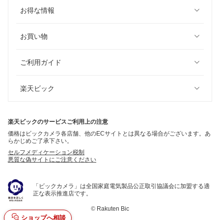
お得な情報
お買い物
ご利用ガイド
楽天ビック
楽天ビックのサービスご利用上の注意
価格はビックカメラ各店舗、他のECサイトとは異なる場合がございます。あ
らかじめご了承下さい。
セルフメディケーション税制
悪質な偽サイトにご注意ください
「ビックカメラ」は全国家庭電気製品公正取引協議会に加盟する適
正な表示推進店です。
©
Rakuten Bic
ショップへ相談