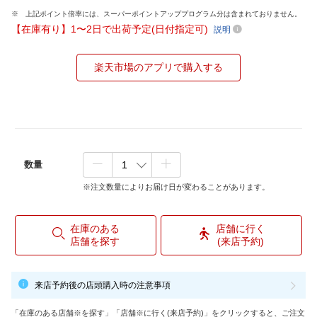
上記ポイント倍率には、スーパーポイントアッププログラム分は含まれておりません。
【在庫有り】1〜2日で出荷予定(日付指定可)
説明
楽天市場のアプリで購入する
数量
※注文数量によりお届け日が変わることがあります。
在庫のある
店舗に行く
店舗を探す
(来店予約)
来店予約後の店頭購入時の注意事項
「在庫のある店舗※を探す」「店舗※に行く(来店予約)」をクリックすると、ご注文