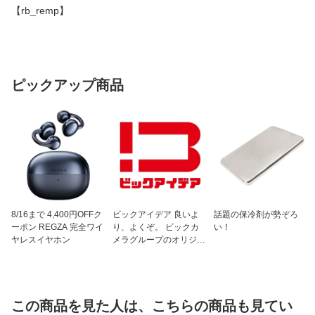
【rb_remp】
ピックアップ商品
8/16まで 4,400円OFFク
ビックアイデア 良いよ
話題の保冷剤が勢ぞろ
ーポン REGZA 完全ワイ
り、よくぞ。 ビックカ
い！
ヤレスイヤホン
メラグループのオリジナ
ルブランド
この商品を見た人は、こちらの商品も見てい