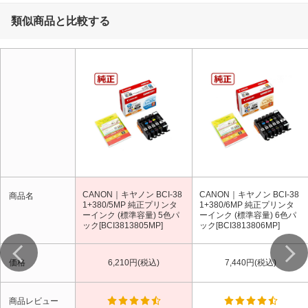
類似商品と比較する
CANON｜キヤノン BCI-38
CANON｜キヤノン BCI-38
商品名
1+380/5MP 純正プリンタ
1+380/6MP 純正プリンタ
ーインク (標準容量) 5色パ
ーインク (標準容量) 6色パ
ック[BCI3813805MP]
ック[BCI3813806MP]
価格
6,210円(税込)
7,440円(税込)
商品レビュー