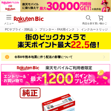
メニュー
商品を探す
買い物かご
PCサプライ・消耗品
プリンター・FAX用インク
インクカートリッジ
令和8年熊本地震に伴う配送の影響について