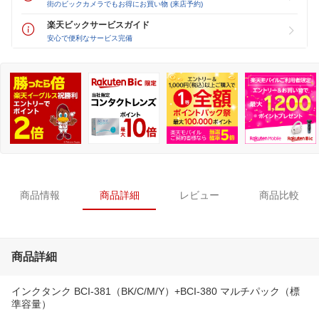
街のビックカメラでもお得にお買い物 (来店予約)
楽天ビックサービスガイド
安心で便利なサービス完備
商品情報
商品詳細
レビュー
商品比較
商品詳細
インクタンク BCI-381（BK/C/M/Y）+BCI-380 マルチパック（標
準容量）