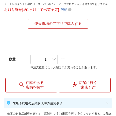
上記ポイント倍率には、スーパーポイントアッププログラム分は含まれておりません。
お取り寄せ[約1ヶ月半で出荷予定]
説明
楽天市場のアプリで購入する
数量
※注文数量によりお届け日が変わることがあります。
在庫のある
店舗に行く
店舗を探す
(来店予約)
来店予約後の店頭購入時の注意事項
「在庫のある店舗※を探す」「店舗※に行く(来店予約)」をクリックすると、ご注文