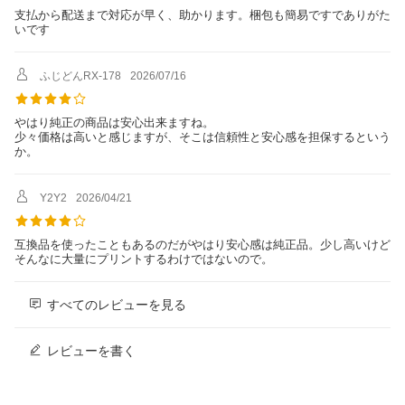
支払から配送まで対応が早く、助かります。梱包も簡易ですでありがた
いです
ふじどんRX-178
2026/07/16
やはり純正の商品は安心出来ますね。
少々価格は高いと感じますが、そこは信頼性と安心感を担保するという
Y2Y2
2026/04/21
互換品を使ったこともあるのだがやはり安心感は純正品。少し高いけど
そんなに大量にプリントするわけではないので。
すべてのレビューを見る
レビューを書く