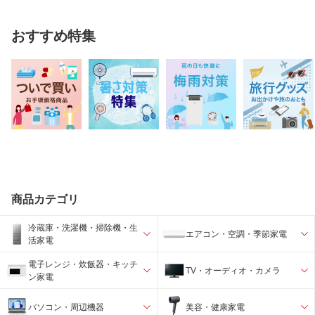
おすすめ特集
商品カテゴリ
冷蔵庫・洗濯機・掃除機・生
エアコン・空調・季節家電
活家電
電子レンジ・炊飯器・キッチ
TV・オーディオ・カメラ
ン家電
パソコン・周辺機器
美容・健康家電