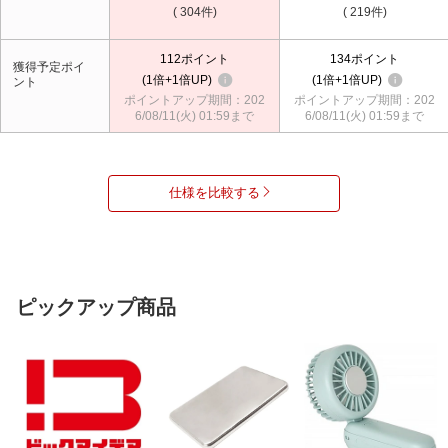
( 304件)
( 219件)
112
ポイント
134
ポイント
獲得予定ポイ
1倍
1倍UP
1倍
1倍UP
ント
ポイントアップ期間：202
ポイントアップ期間：202
6/08/11(火) 01:59まで
6/08/11(火) 01:59まで
仕様を比較する
ピックアップ商品