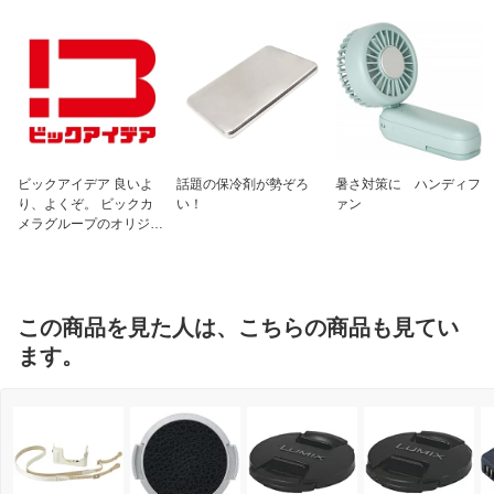
ビックアイデア 良いよ
話題の保冷剤が勢ぞろ
暑さ対策に ハンディフ
り、よくぞ。 ビックカ
い！
ァン
メラグループのオリジナ
ルブランド
この商品を見た人は、こちらの商品も見てい
ます。