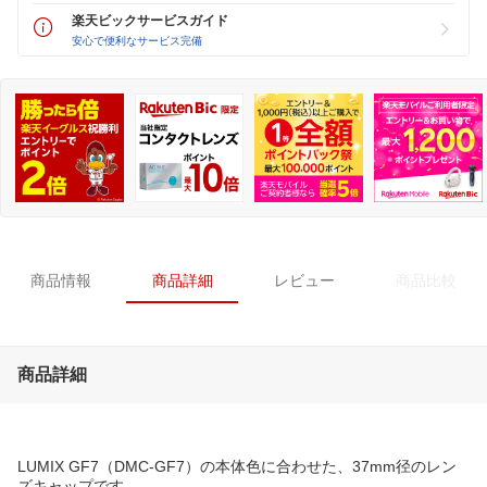
楽天ビックサービスガイド
安心で便利なサービス完備
商品情報
商品詳細
レビュー
商品比較
商品詳細
LUMIX GF7（DMC-GF7）の本体色に合わせた、37mm径のレン
ズキャップです。