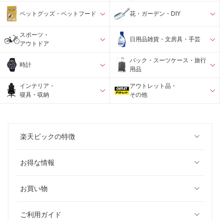
ペットグッズ・ペットフード
花・ガーデン・DIY
スポーツ・
日用品雑貨・文房具・手芸
アウトドア
バック・スーツケース・旅行
時計
用品
インテリア・
アウトレット品・
寝具・収納
その他
楽天ビックの特徴
お得な情報
お買い物
ご利用ガイド