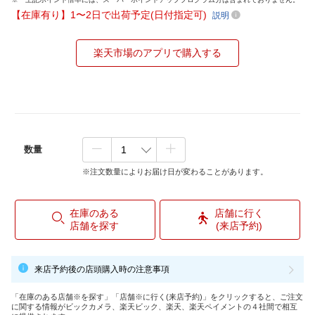
【在庫有り】1〜2日で出荷予定(日付指定可)
説明
楽天市場のアプリで購入する
数量
※注文数量によりお届け日が変わることがあります。
在庫のある
店舗に行く
店舗を探す
(来店予約)
来店予約後の店頭購入時の注意事項
「在庫のある店舗※を探す」「店舗※に行く(来店予約)」をクリックすると、ご注文
に関する情報がビックカメラ、楽天ビック、楽天、楽天ペイメントの４社間で相互