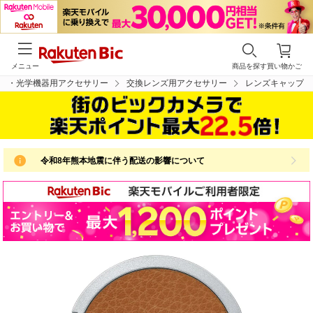
メニュー
商品を探す
買い物かご
ラ・光学機器用アクセサリー
交換レンズ用アクセサリー
レンズキャップ
令和8年熊本地震に伴う配送の影響について