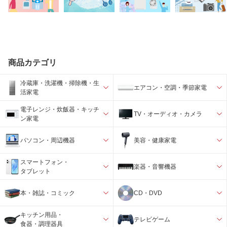
商品カテゴリ
冷蔵庫・洗濯機・掃除機・生
エアコン・空調・季節家電
活家電
電子レンジ・炊飯器・キッチ
TV・オーディオ・カメラ
ン家電
パソコン・周辺機器
美容・健康家電
スマートフォン・
楽器・音響機器
タブレット
本・雑誌・コミック
CD・DVD
キッチン用品・
テレビゲーム
食器・調理器具