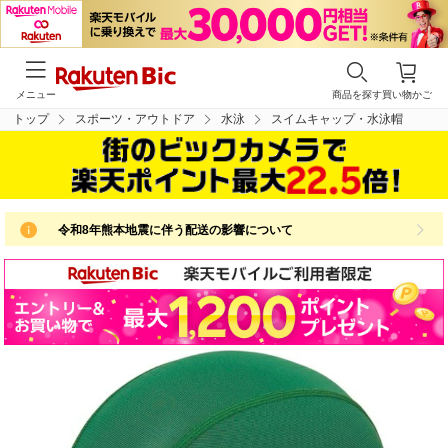
メニュー
商品を探す
買い物かご
トップ
スポーツ・アウトドア
水泳
スイムキャップ・水泳帽
令和8年熊本地震に伴う配送の影響について