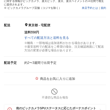
に関する情報がビックカメラ、楽天ビック、楽天、楽天ペイメントの４社間で相互
に提供されます。
※ ビックカメラグループ店舗（コジマを除く）
来店予約とは
｜
規約
配送
東京都 - 宅配便
送料550円
すべての配送方法と送料を見る
※離島・一部地域は追加送料がかかる場合があります。
※最安送料での配送をご希望の場合、注文確認画面にて配送
方法の変更が必要な場合があります。
配送予定
約2〜3週間で出荷予定
商品をお気に入りに追加
不適切な商品を報告
街のビックカメラSPUステータスに応じたボーナスポイント