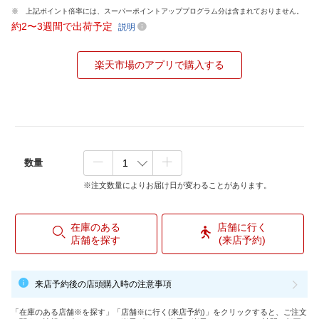
上記ポイント倍率には、スーパーポイントアッププログラム分は含まれておりません。
約2〜3週間で出荷予定
説明
楽天市場のアプリで購入する
数量
※注文数量によりお届け日が変わることがあります。
在庫のある
店舗に行く
店舗を探す
(来店予約)
来店予約後の店頭購入時の注意事項
「在庫のある店舗※を探す」「店舗※に行く(来店予約)」をクリックすると、ご注文