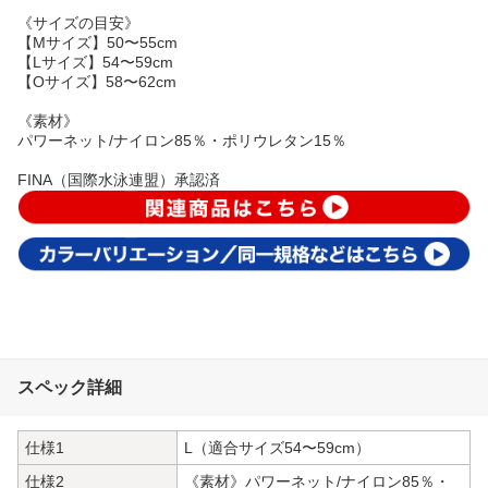
《サイズの目安》
【Mサイズ】50〜55cm
【Lサイズ】54〜59cm
【Oサイズ】58〜62cm
《素材》
パワーネット/ナイロン85％・ポリウレタン15％
FINA（国際水泳連盟）承認済
スペック詳細
仕様1
L（適合サイズ54〜59cm）
仕様2
《素材》パワーネット/ナイロン85％・