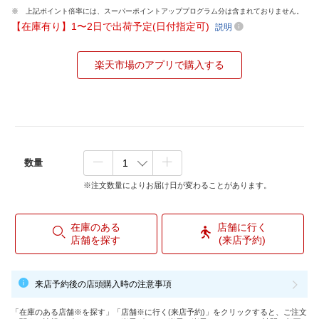
上記ポイント倍率には、スーパーポイントアッププログラム分は含まれておりません。
【在庫有り】1〜2日で出荷予定(日付指定可)
説明
楽天市場のアプリで購入する
数量
※注文数量によりお届け日が変わることがあります。
在庫のある
店舗に行く
店舗を探す
(来店予約)
来店予約後の店頭購入時の注意事項
「在庫のある店舗※を探す」「店舗※に行く(来店予約)」をクリックすると、ご注文