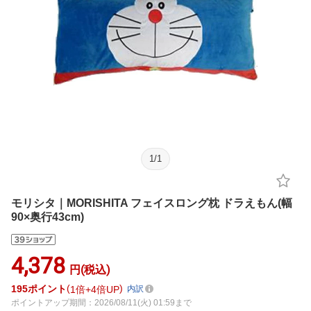
1
/
1
モリシタ｜MORISHITA フェイスロング枕 ドラえもん(幅
90×奥行43cm)
4,378
円(税込)
195
ポイント
1倍
4倍UP
内訳
ポイントアップ期間：2026/08/11(火) 01:59まで