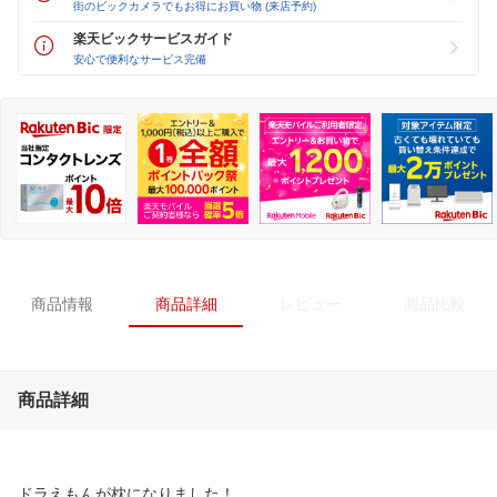
街のビックカメラでもお得にお買い物 (来店予約)
楽天ビックサービスガイド
安心で便利なサービス完備
商品情報
商品詳細
レビュー
商品比較
商品詳細
ドラえもんが枕になりました！