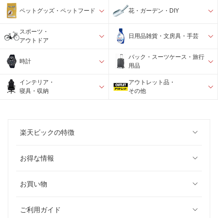
ペットグッズ・ペットフード
花・ガーデン・DIY
スポーツ・
日用品雑貨・文房具・手芸
アウトドア
バック・スーツケース・旅行
時計
用品
インテリア・
アウトレット品・
寝具・収納
その他
楽天ビックの特徴
お得な情報
お買い物
ご利用ガイド