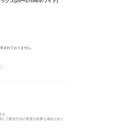
クス(25〜27cm/ホワイト)
は含まれておりません。
す。
ます。
面にて配送方法の変更が必要な場合があり