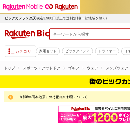
ビックカメラ x 楽天
税込3,980円以上で送料無料(一部地域を除く)
カテゴリ
家電セット
ビックアイデア
ドライヤー
イ
トップ
スポーツ・アウトドア
ゴルフ
ウェア
メンズウェア
令和8年熊本地震に伴う配送の影響について