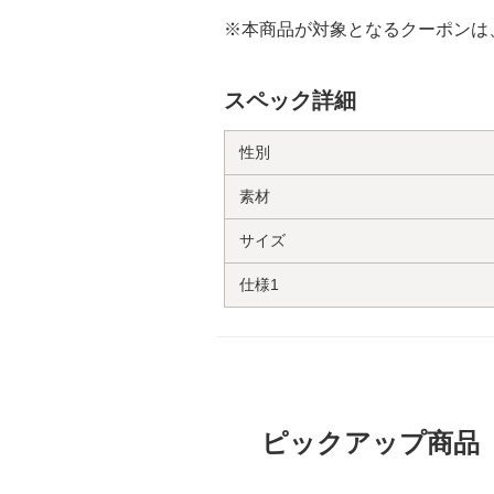
※本商品が対象となるクーポンは
スペック詳細
性別
素材
サイズ
仕様1
ピックアップ商品