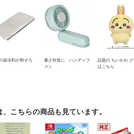
の保冷剤が勢ぞろ
暑さ対策に ハンディフ
話題の ちいかわ 
ァン
はこちら
は、こちらの商品も見ています。