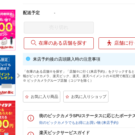
配送予定
-
売り切れ
在庫のある店舗を探す
店舗に行
来店予約後の店頭購入時の注意事項
「在庫のある店舗※を探す」「店舗※に行く(来店予約)」をクリックする
報がビックカメラ、楽天ビック、楽天、楽天ペイメントの４社間で相互に
※ ビックカメラグループ店舗（コジマを除く）
街のビックカメラSPUステータスに応じたボーナ
街のビックカメラでもお得にお買い物 (来店予約)
楽天ビックサービスガイド