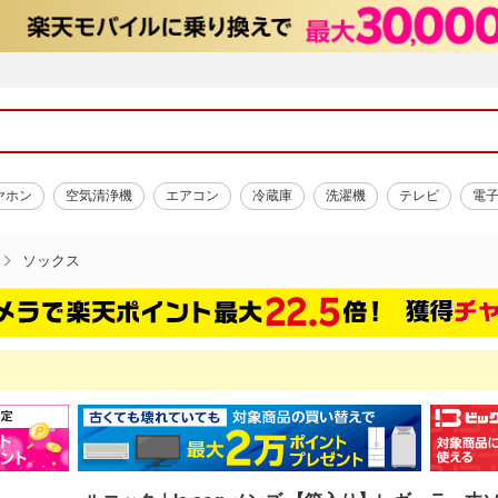
ヤホン
空気清浄機
エアコン
冷蔵庫
洗濯機
テレビ
電
ソックス