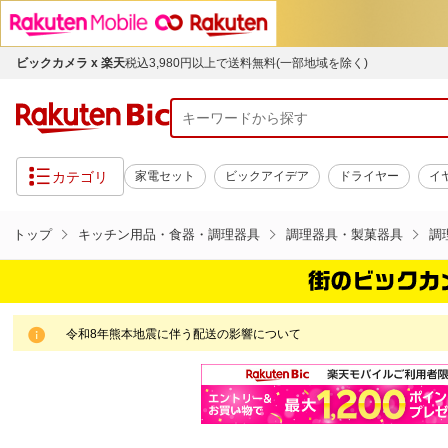
ビックカメラ x 楽天
税込3,980円以上で送料無料(一部地域を除く)
カテゴリ
家電セット
ビックアイデア
ドライヤー
イ
トップ
キッチン用品・食器・調理器具
調理器具・製菓器具
調
令和8年熊本地震に伴う配送の影響について