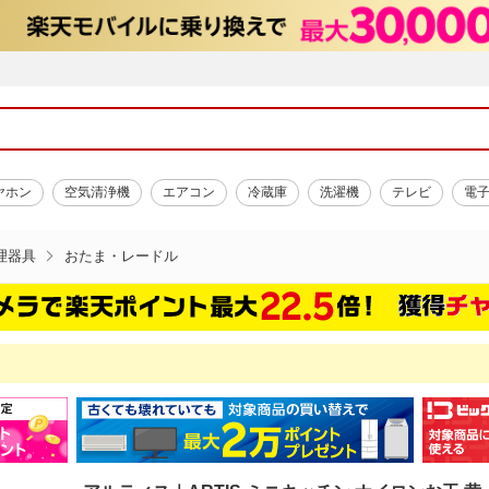
ヤホン
空気清浄機
エアコン
冷蔵庫
洗濯機
テレビ
電
理器具
おたま・レードル