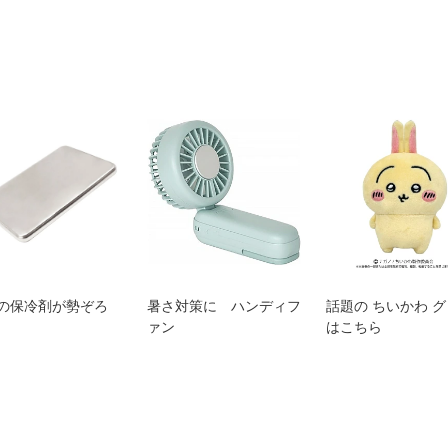
の保冷剤が勢ぞろ
暑さ対策に ハンディフ
話題の ちいかわ 
ァン
はこちら