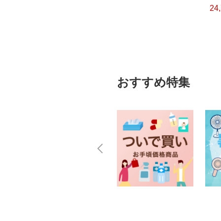
24
）
おすすめ特集