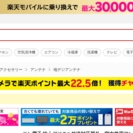
ヤホン
空気清浄機
エアコン
冷蔵庫
洗濯機
テレビ
電
アクセサリー
アンテナ
地デジアンテナ