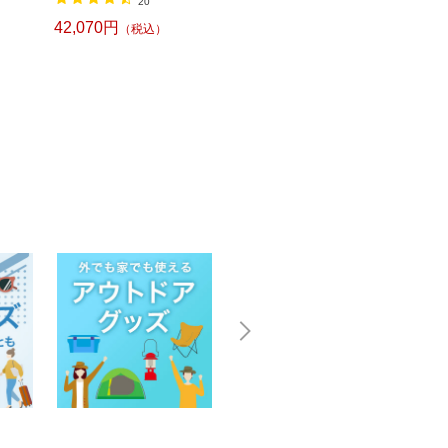
20
13
42,070円
（税込）
17,380円
17,8
（税込）