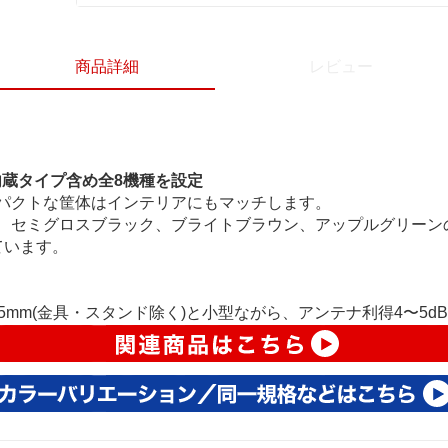
商品詳細
レビュー
内蔵タイプ含め全8機種を設定
パクトな筐体はインテリアにもマッチします。
、セミグロスブラック、ブライトブラウン、アップルグリーン
しています。
D125mm(金具・スタンド除く)と小型ながら、アンテナ利得4〜5d