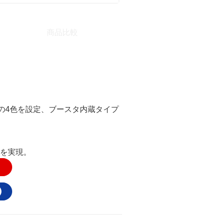
商品比較
の4色を設定、ブースタ内蔵タイプ
Bを実現。