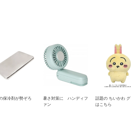
の保冷剤が勢ぞろ
暑さ対策に ハンディフ
話題の ちいかわ 
ァン
はこちら