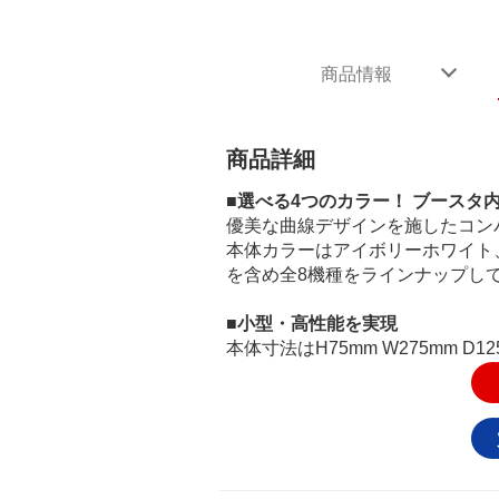
商品情報
商品詳細
■選べる4つのカラー！ ブースタ
優美な曲線デザインを施したコン
本体カラーはアイボリーホワイト
を含め全8機種をラインナップ
■小型・高性能を実現
本体寸法はH75mm W275mm 