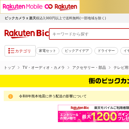
ビックカメラ x 楽天
税込3,980円以上で送料無料(一部地域を除く)
カテゴリ
家電セット
ビックアイデア
ドライヤー
イ
トップ
TV・オーディオ・カメラ
アクセサリー・部品
テレビ用
令和8年熊本地震に伴う配送の影響について