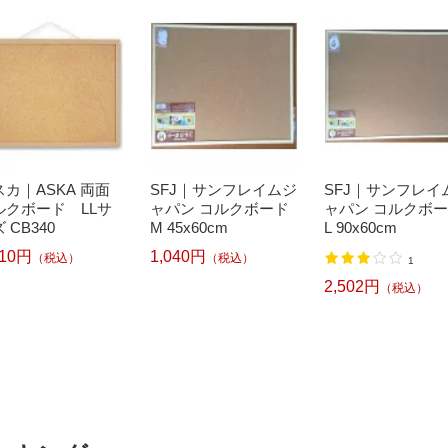
スカ｜ASKA 両面
SFJ｜サンフレイムジ
SFJ｜サンフレイ
ルクボード LLサ
ャパン コルクボード
ャパン コルクボ
 CB340
M 45x60cm
L 90x60cm
310円
1,040円
（税込）
（税込）
1
2,502円
（税込）