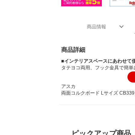
商品情報
商品詳細
■インテリアスペースにあわせて
タテヨコ両用、フック金具で簡単
アスカ
両面コルクボード Lサイズ CB339
ピックアップ商品