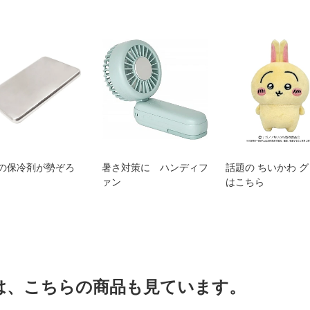
の保冷剤が勢ぞろ
暑さ対策に ハンディフ
話題の ちいかわ 
ァン
はこちら
は、こちらの商品も見ています。