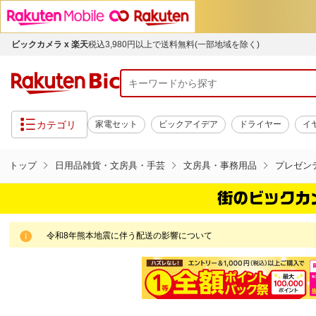
ビックカメラ x 楽天
税込3,980円以上で送料無料(一部地域を除く)
カテゴリ
家電セット
ビックアイデア
ドライヤー
イ
トップ
日用品雑貨・文房具・手芸
文房具・事務用品
プレゼン
令和8年熊本地震に伴う配送の影響について