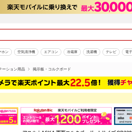
ヤホン
空気清浄機
エアコン
冷蔵庫
洗濯機
テレビ
電
テーション用品
掲示板・コルクボード