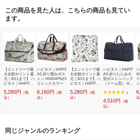
この商品を見た人は、こちらの商品も見てい
ます。
【エントリーで最
ハピタス｜HAPIT
【エントリーで最
ハピタス｜HAPIT
ハ
大全額ポイント還
AS 折り畳みボス
大全額ポイント還
AS 折りたたみ大
A
元｜8/11まで】 ハ
トン H0004PN23
元｜8/11まで】 ハ
型ボストンバッグ
り
ピタス｜HAPITAS
コミックカラー
ピタス｜HAPITAS
（ドーム型） H00
ン
折り畳みボストン
折り畳みボストン
04 スターリーネ
ト
5,280円
6,160円
5,280円
6
（税
（税
（税
H0002PN22 コミ
H0002-PN30 フラ
イビー
0
1
ックナチュラル
込）
込）
ワーベージュ
込）
込
4,510円
（税
込）
同じジャンルのランキング