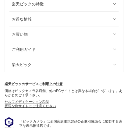
楽天ビックの特徴
お得な情報
お買い物
ご利用ガイド
楽天ビック
楽天ビックのサービスご利用上の注意
価格はビックカメラ各店舗、他のECサイトとは異なる場合がございます。あ
らかじめご了承下さい。
セルフメディケーション税制
悪質な偽サイトにご注意ください
「ビックカメラ」は全国家庭電気製品公正取引協議会に加盟する適
正な表示推進店です。