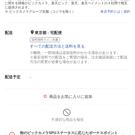
に関する情報がビックカメラ、楽天ビック、楽天、楽天ペイメントの４社間で相互
に提供されます。
※ ビックカメラグループ店舗（コジマを除く）
来店予約とは
｜
規約
配送
東京都 - 宅配便
送料無料ライン対象
すべての配送方法と送料を見る
※離島・一部地域は追加送料がかかる場合があります。
※最安送料での配送をご希望の場合、注文確認画面にて配送
方法の変更が必要な場合があります。
配送予定
-
商品をお気に入りに追加
不適切な商品を報告
街のビックカメラSPUステータスに応じたボーナスポイント