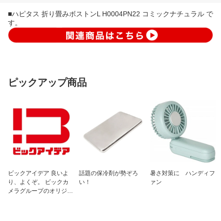
■ハピタス 折り畳みボストンL H0004PN22 コミックナチュラル で
す。
ピックアップ商品
ビックアイデア 良いよ
話題の保冷剤が勢ぞろ
暑さ対策に ハンディフ
り、よくぞ。 ビックカ
い！
ァン
メラグループのオリジナ
ルブランド