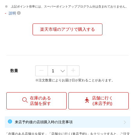
上記ポイント倍率には、スーパーポイントアッププログラム分は含まれておりません。
-
説明
楽天市場のアプリで購入する
数量
※注文数量によりお届け日が変わることがあります。
在庫のある
店舗に行く
店舗を探す
(来店予約)
来店予約後の店頭購入時の注意事項
「在庫のある店舗※を探す」「店舗※に行く(来店予約)」をクリックすると、ご注文