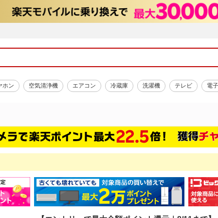
ヤホン
空気清浄機
エアコン
冷蔵庫
洗濯機
テレビ
電