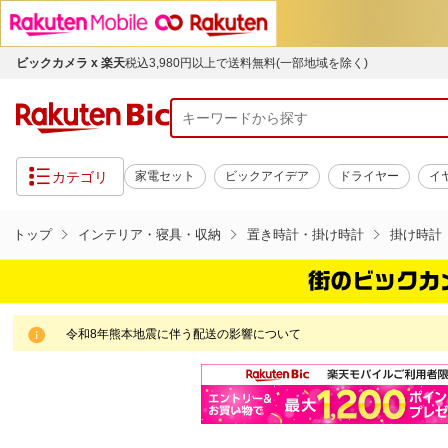
ビックカメラ x 楽天
税込3,980円以上で送料無料(一部地域を除く)
カテゴリ
家電セット
ビックアイデア
ドライヤー
イ
トップ
インテリア・寝具・収納
置き時計・掛け時計
掛け時計
令和8年熊本地震に伴う配送の影響について