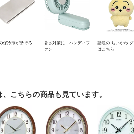
の保冷剤が勢ぞろ
暑さ対策に ハンディフ
話題の ちいかわ 
ァン
はこちら
は、こちらの商品も見ています。