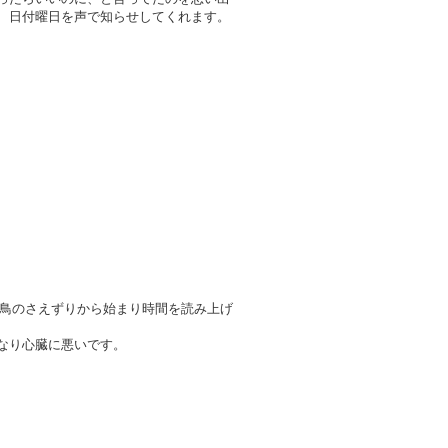
、日付曜日を声で知らせしてくれます。
、鳥のさえずりから始まり時間を読み上げ
なり心臓に悪いです。