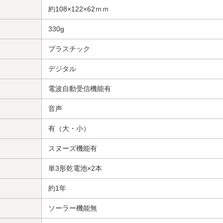
約108×122×62ｍｍ
330g
プラスチック
デジタル
電波自動受信機能有
音声
有（大・小）
スヌーズ機能有
単3形乾電池×2本
約1年
ソーラー機能無