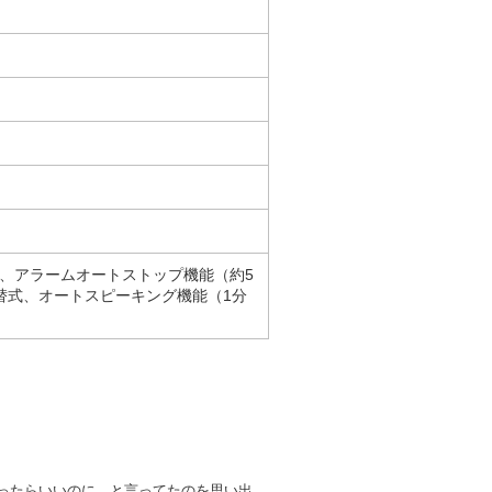
、アラームオートストップ機能（約5
切替式、オートスピーキング機能（1分
ったらいいのに、と言ってたのを思い出