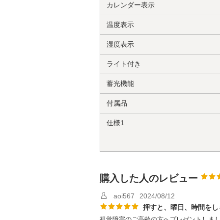
カレンダー表示
温度表示
湿度表示
ライト付き
蓄光機能
付属品
仕様1
購入した人のレビュー
aoi567
2024/08/12
押すと、曜日、時間をし
視覚障害のご高齢の方へプレゼントしま