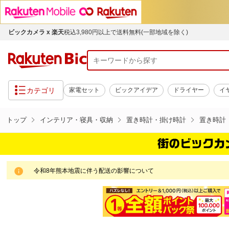
ビックカメラ x 楽天
税込3,980円以上で送料無料(一部地域を除く)
カテゴリ
家電セット
ビックアイデア
ドライヤー
イ
トップ
インテリア・寝具・収納
置き時計・掛け時計
置き時計
令和8年熊本地震に伴う配送の影響について