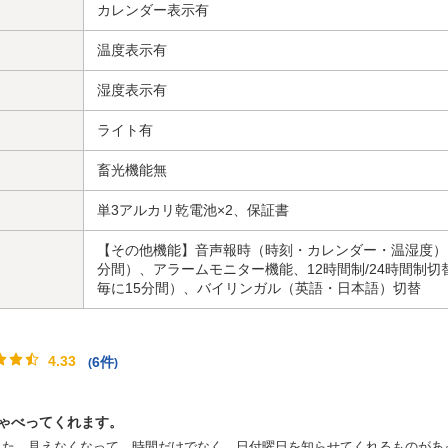
カレンダー表示有
温度表示有
湿度表示有
ライト有
畜光機能無
単3アルカリ乾電池×2、保証書
【その他機能】音声報時（時刻・カレンダー・温湿度）
分間）、アラームモニター機能、12時間制/24時間制
毎に15分間）、バイリンガル（英語・日本語）切替
4.33
6件
(
)
ゃべってくれます。
した。見えなくなって、時間だけでなく、日付曜日を知らせてくれるものがあ