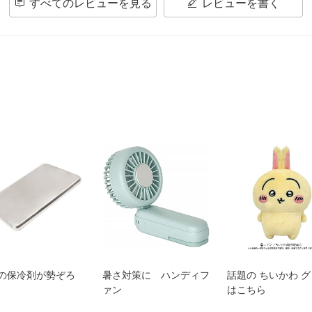
すべてのレビューを見る
レビューを書く
の保冷剤が勢ぞろ
暑さ対策に ハンディフ
話題の ちいかわ 
ァン
はこちら