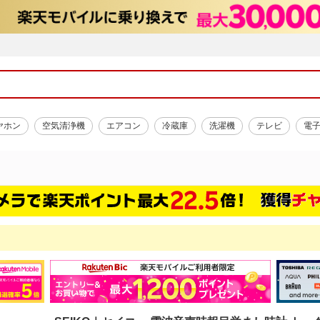
ヤホン
空気清浄機
エアコン
冷蔵庫
洗濯機
テレビ
電