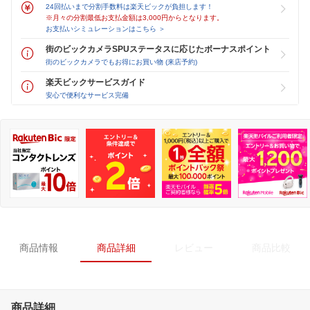
24回払いまで分割手数料は楽天ビックが負担します！
※月々の分割最低お支払金額は3,000円からとなります。
お支払いシミュレーションはこちら ＞
街のビックカメラSPUステータスに応じたボーナスポイント
街のビックカメラでもお得にお買い物 (来店予約)
楽天ビックサービスガイド
安心で便利なサービス完備
商品情報
商品詳細
レビュー
商品比較
商品詳細