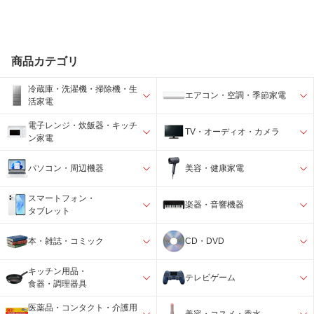
商品カテゴリ
冷蔵庫・洗濯機・掃除機・生
エアコン・空調・季節家電
活家電
電子レンジ・炊飯器・キッチ
TV・オーディオ・カメラ
ン家電
パソコン・周辺機器
美容・健康家電
スマートフォン・
楽器・音響機器
タブレット
本・雑誌・コミック
CD・DVD
キッチン用品・
テレビゲーム
食器・調理器具
医薬品・コンタクト・介護用