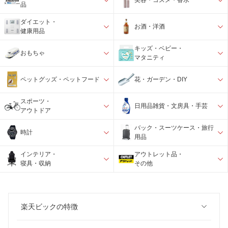
美容・コスメ・香水
品
ダイエット・
お酒・洋酒
健康用品
キッズ・ベビー・
おもちゃ
マタニティ
ペットグッズ・ペットフード
花・ガーデン・DIY
スポーツ・
日用品雑貨・文房具・手芸
アウトドア
バック・スーツケース・旅行
時計
用品
インテリア・
アウトレット品・
寝具・収納
その他
楽天ビックの特徴