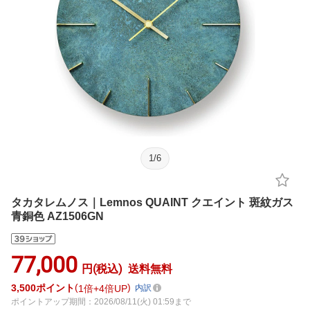
1
/
6
タカタレムノス｜Lemnos QUAINT クエイント 斑紋ガス
青銅色 AZ1506GN
77,000
円(税込)
送料無料
3,500
ポイント
1倍
4倍UP
内訳
ポイントアップ期間：2026/08/11(火) 01:59まで