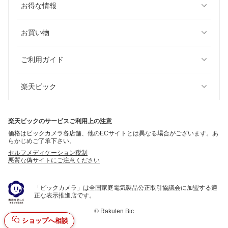
お得な情報
お買い物
ご利用ガイド
楽天ビック
楽天ビックのサービスご利用上の注意
価格はビックカメラ各店舗、他のECサイトとは異なる場合がございます。あ
らかじめご了承下さい。
セルフメディケーション税制
悪質な偽サイトにご注意ください
「ビックカメラ」は全国家庭電気製品公正取引協議会に加盟する適
正な表示推進店です。
©
Rakuten Bic
ショップへ相談