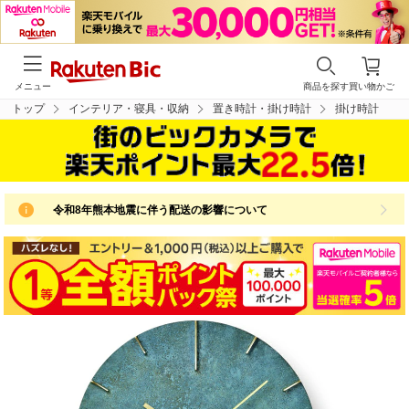
メニュー
商品を探す
買い物かご
トップ
インテリア・寝具・収納
置き時計・掛け時計
掛け時計
令和8年熊本地震に伴う配送の影響について