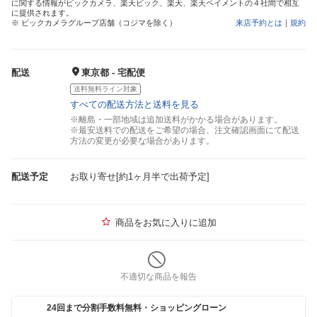
に関する情報がビックカメラ、楽天ビック、楽天、楽天ペイメントの４社間で相互
に提供されます。
※ ビックカメラグループ店舗（コジマを除く）
来店予約とは
｜
規約
配送
東京都 - 宅配便
送料無料ライン対象
すべての配送方法と送料を見る
※離島・一部地域は追加送料がかかる場合があります。
※最安送料での配送をご希望の場合、注文確認画面にて配送
方法の変更が必要な場合があります。
配送予定
お取り寄せ[約1ヶ月半で出荷予定]
商品をお気に入りに追加
不適切な商品を報告
24回まで分割手数料無料・ショッピングローン