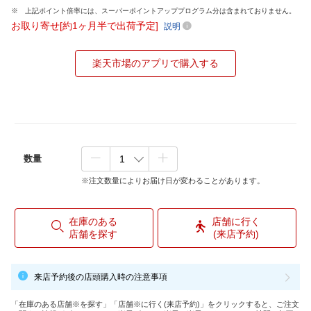
上記ポイント倍率には、スーパーポイントアッププログラム分は含まれておりません。
お取り寄せ[約1ヶ月半で出荷予定]
説明
楽天市場のアプリで購入する
数量
※注文数量によりお届け日が変わることがあります。
在庫のある
店舗に行く
店舗を探す
(来店予約)
来店予約後の店頭購入時の注意事項
「在庫のある店舗※を探す」「店舗※に行く(来店予約)」をクリックすると、ご注文