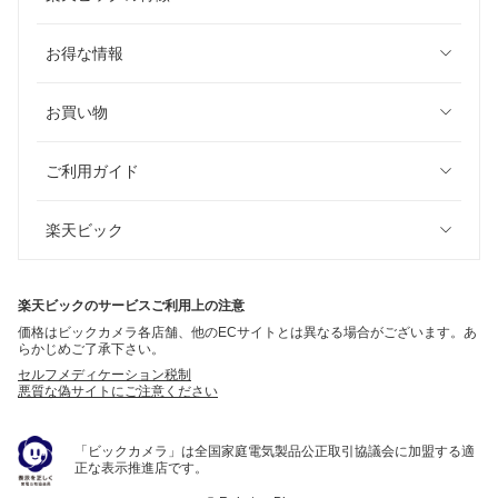
お得な情報
お買い物
ご利用ガイド
楽天ビック
楽天ビックのサービスご利用上の注意
価格はビックカメラ各店舗、他のECサイトとは異なる場合がございます。あ
らかじめご了承下さい。
セルフメディケーション税制
悪質な偽サイトにご注意ください
「ビックカメラ」は全国家庭電気製品公正取引協議会に加盟する適
正な表示推進店です。