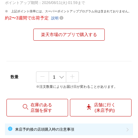
ポイントアップ期間：2026/08/11(火) 01:59まで
上記ポイント倍率には、スーパーポイントアッププログラム分は含まれておりません。
約2〜3週間で出荷予定
説明
楽天市場のアプリで購入する
数量
※注文数量によりお届け日が変わることがあります。
在庫のある
店舗に行く
店舗を探す
(来店予約)
来店予約後の店頭購入時の注意事項