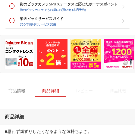
街のビックカメラSPUステータスに応じたボーナスポイント
街のビックカメラでもお得にお買い物 (来店予約)
楽天ビックサービスガイド
安心で便利なサービス完備
商品情報
商品詳細
レビュー
商品比較
商品詳細
■思わず頬ずりしたくなるような気持ちよさ。