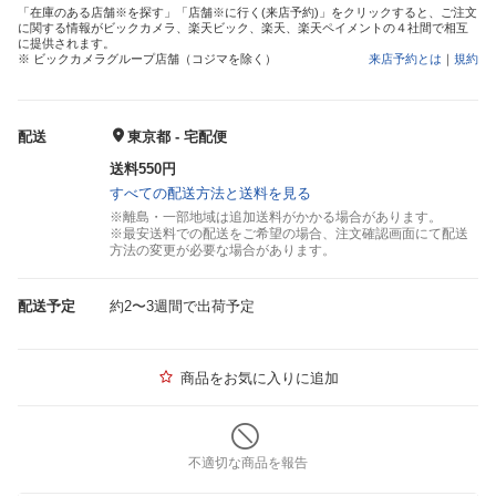
「在庫のある店舗※を探す」「店舗※に行く(来店予約)」をクリックすると、ご注文
に関する情報がビックカメラ、楽天ビック、楽天、楽天ペイメントの４社間で相互
に提供されます。
※ ビックカメラグループ店舗（コジマを除く）
来店予約とは
｜
規約
配送
東京都 - 宅配便
送料550円
すべての配送方法と送料を見る
※離島・一部地域は追加送料がかかる場合があります。
※最安送料での配送をご希望の場合、注文確認画面にて配送
方法の変更が必要な場合があります。
配送予定
約2〜3週間で出荷予定
商品をお気に入りに追加
不適切な商品を報告