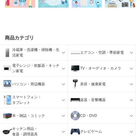
商品カテゴリ
冷蔵庫・洗濯機・掃除機・生
エアコン・空調・季節家電
活家電
電子レンジ・炊飯器・キッチ
TV・オーディオ・カメラ
ン家電
パソコン・周辺機器
美容・健康家電
スマートフォン・
楽器・音響機器
タブレット
本・雑誌・コミック
CD・DVD
キッチン用品・
テレビゲーム
食器・調理器具