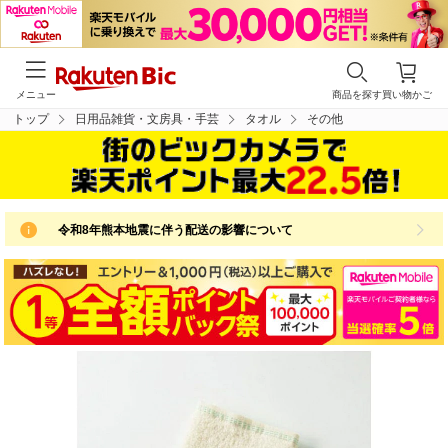
メニュー
商品を探す
買い物かご
トップ
日用品雑貨・文房具・手芸
タオル
その他
令和8年熊本地震に伴う配送の影響について