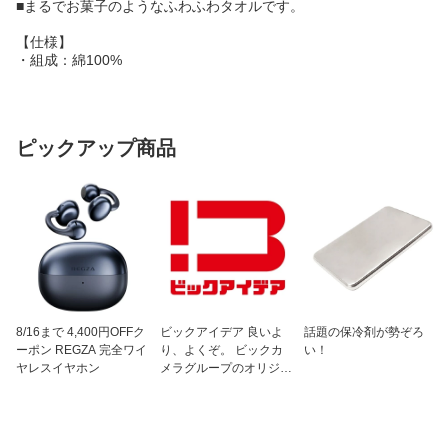
■まるでお菓子のようなふわふわタオルです。
【仕様】
・組成：綿100%
ピックアップ商品
8/16まで 4,400円OFFク
ビックアイデア 良いよ
話題の保冷剤が勢ぞろ
ーポン REGZA 完全ワイ
り、よくぞ。 ビックカ
い！
ヤレスイヤホン
メラグループのオリジナ
ルブランド