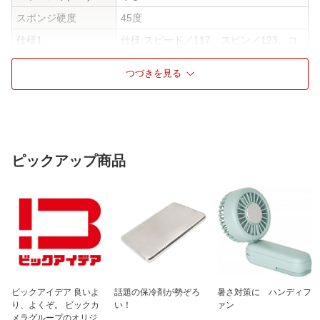
スポンジ硬度
45度
仕様1
仕様:スピード／117、スピン／123、コ
ントロール／91
つづきを見る
ピックアップ商品
ビックアイデア 良いよ
話題の保冷剤が勢ぞろ
暑さ対策に ハンディフ
り、よくぞ。 ビックカ
い！
ァン
メラグループのオリジナ