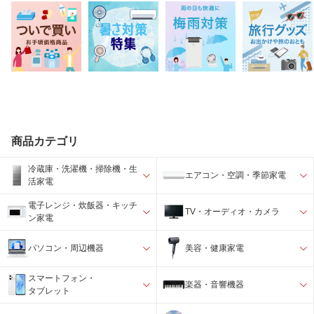
商品カテゴリ
冷蔵庫・洗濯機・掃除機・生
エアコン・空調・季節家電
活家電
電子レンジ・炊飯器・キッチ
TV・オーディオ・カメラ
ン家電
パソコン・周辺機器
美容・健康家電
スマートフォン・
楽器・音響機器
タブレット