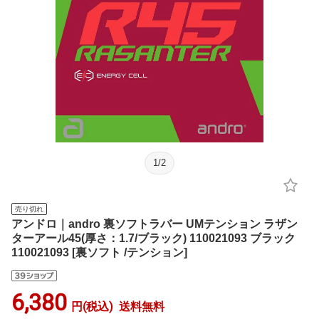
1
/
2
売り切れ
アンドロ｜andro 裏ソフトラバー UMテンション ラザン
ターアール45(厚さ：1.7/ブラック) 110021093 ブラック
110021093 [裏ソフト /テンション]
6,380
円(税込)
送料無料