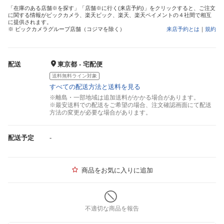
「在庫のある店舗※を探す」「店舗※に行く(来店予約)」をクリックすると、ご注文
に関する情報がビックカメラ、楽天ビック、楽天、楽天ペイメントの４社間で相互
に提供されます。
※ ビックカメラグループ店舗（コジマを除く）
来店予約とは
｜
規約
配送
東京都 - 宅配便
送料無料ライン対象
すべての配送方法と送料を見る
※離島・一部地域は追加送料がかかる場合があります。
※最安送料での配送をご希望の場合、注文確認画面にて配送
方法の変更が必要な場合があります。
配送予定
-
商品をお気に入りに追加
不適切な商品を報告