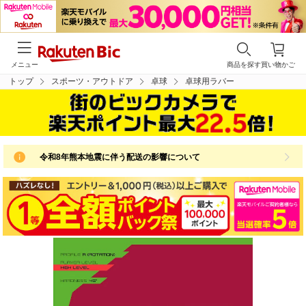
メニュー
商品を探す
買い物かご
トップ
スポーツ・アウトドア
卓球
卓球用ラバー
令和8年熊本地震に伴う配送の影響について