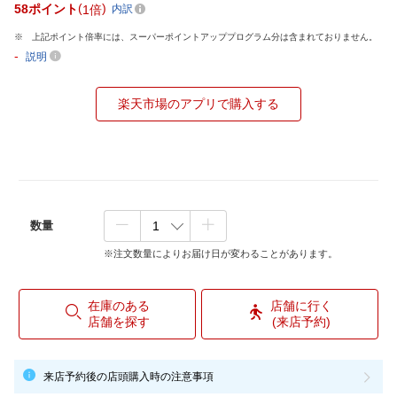
58
ポイント
1倍
内訳
上記ポイント倍率には、スーパーポイントアッププログラム分は含まれておりません。
-
説明
楽天市場のアプリで購入する
数量
※注文数量によりお届け日が変わることがあります。
在庫のある
店舗に行く
店舗を探す
(来店予約)
来店予約後の店頭購入時の注意事項