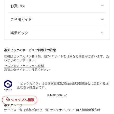
お買い物
ご利用ガイド
楽天ビック
楽天ビックのサービスご利用上の注意
価格はビックカメラ各店舗、他のECサイトとは異なる場合がございます。あ
らかじめご了承下さい。
セルフメディケーション税制
悪質な偽サイトにご注意ください
「ビックカメラ」は全国家庭電気製品公正取引協議会に加盟する適
正な表示推進店です。
©
Rakuten Bic
ショップへ相談
楽天グループ
サービス一覧
お問い合わせ一覧
サステナビリティ
個人情報保護方針