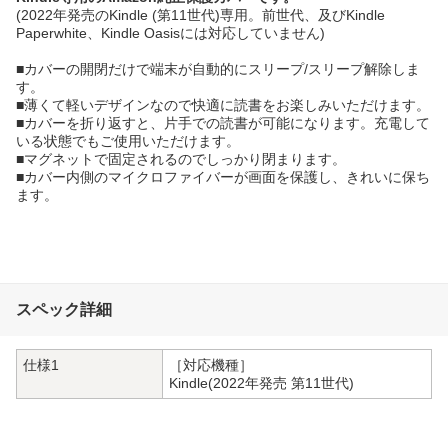
(2022年発売のKindle (第11世代)専用。前世代、及びKindle
Paperwhite、Kindle Oasisには対応していません)
■カバーの開閉だけで端末が自動的にスリープ/スリープ解除しま
す。
■薄くて軽いデザインなので快適に読書をお楽しみいただけます。
■カバーを折り返すと、片手での読書が可能になります。充電して
いる状態でもご使用いただけます。
■マグネットで固定されるのでしっかり閉まります。
■カバー内側のマイクロファイバーが画面を保護し、きれいに保ち
ます。
スペック詳細
仕様1
［対応機種］
Kindle(2022年発売 第11世代)