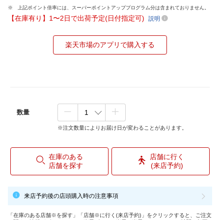
上記ポイント倍率には、スーパーポイントアッププログラム分は含まれておりません。
【在庫有り】1〜2日で出荷予定(日付指定可)
説明
楽天市場のアプリで購入する
数量
※注文数量によりお届け日が変わることがあります。
在庫のある
店舗に行く
店舗を探す
(来店予約)
来店予約後の店頭購入時の注意事項
「在庫のある店舗※を探す」「店舗※に行く(来店予約)」をクリックすると、ご注文