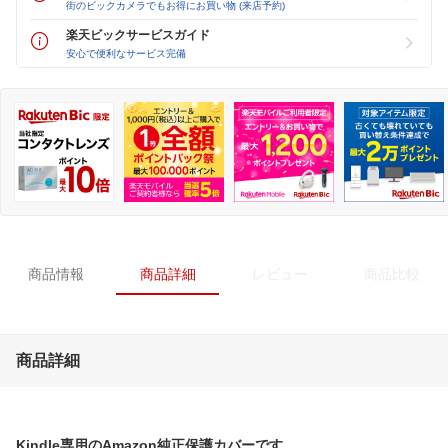
街のビックカメラでもお得にお買い物 (来店予約)
楽天ビックサービスガイド
安心で便利なサービス完備
商品情報
商品詳細
レビュー
商品比較
商品詳細
Kindle専用のAmazon純正保護カバーです。