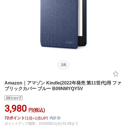
1
/
6
Amazon｜アマゾン Kindle(2022年発売 第11世代)用 ファ
ブリックカバー ブルー B09NMYQY5V
3,980
円(税込)
72
ポイント
1倍
1倍UP
内訳
ポイントアップ期間：2026/08/11(火) 01:59まで