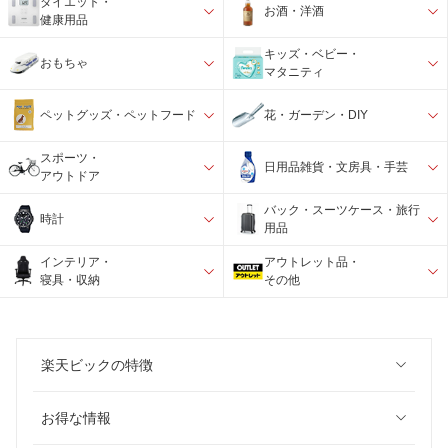
ダイエット・
お酒・洋酒
健康用品
キッズ・ベビー・
おもちゃ
マタニティ
ペットグッズ・ペットフード
花・ガーデン・DIY
スポーツ・
日用品雑貨・文房具・手芸
アウトドア
バック・スーツケース・旅行
時計
用品
インテリア・
アウトレット品・
寝具・収納
その他
楽天ビックの特徴
お得な情報