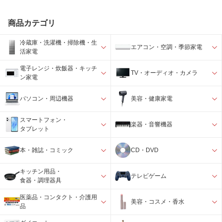
商品カテゴリ
冷蔵庫・洗濯機・掃除機・生
エアコン・空調・季節家電
活家電
電子レンジ・炊飯器・キッチ
TV・オーディオ・カメラ
ン家電
パソコン・周辺機器
美容・健康家電
スマートフォン・
楽器・音響機器
タブレット
本・雑誌・コミック
CD・DVD
キッチン用品・
テレビゲーム
食器・調理器具
医薬品・コンタクト・介護用
美容・コスメ・香水
品