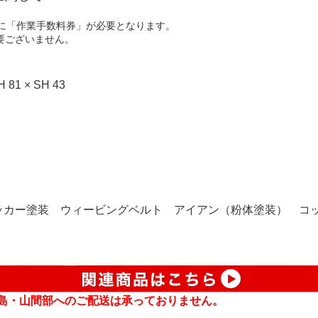
とに「作業手数料券」が必要となります。
要ございません。
81 × SH 43
ッカー塗装 ウィービングベルト アイアン（粉体塗装） コ
島・山間部へのご配送は承っておりません。