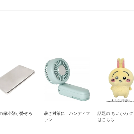
の保冷剤が勢ぞろ
暑さ対策に ハンディフ
話題の ちいかわ 
ァン
はこちら