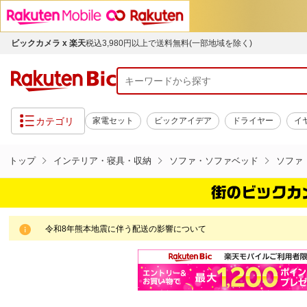
ビックカメラ x 楽天
税込3,980円以上で送料無料(一部地域を除く)
カテゴリ
家電セット
ビックアイデア
ドライヤー
イ
トップ
インテリア・寝具・収納
ソファ・ソファベッド
ソファ
令和8年熊本地震に伴う配送の影響について