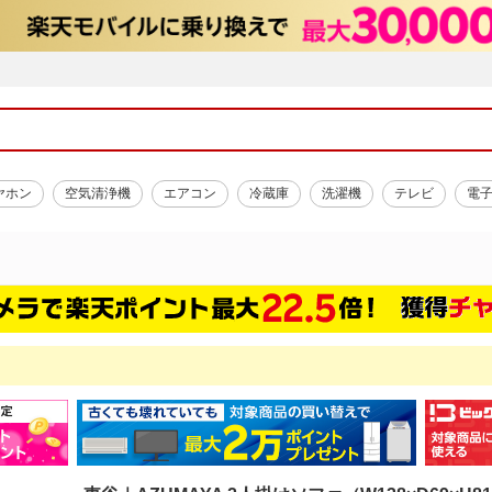
ヤホン
空気清浄機
エアコン
冷蔵庫
洗濯機
テレビ
電