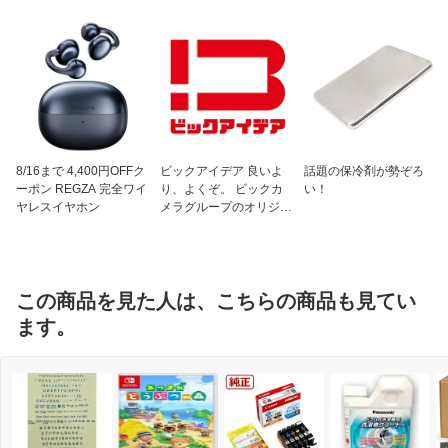
8/16まで 4,400円OFFク
ビックアイデア 良いよ
話題の保冷剤が勢ぞろ
ーポン REGZA 完全ワイ
り、よくぞ。 ビックカ
い！
ヤレスイヤホン
メラグループのオリジナ
ルブランド
この商品を見た人は、こちらの商品も見てい
ます。