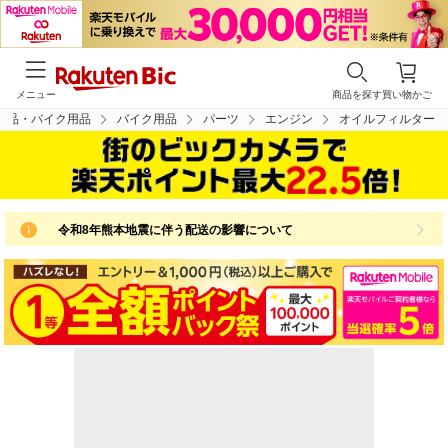
メニュー
商品を探す
買い物かご
用品・バイク用品
バイク用品
パーツ
エンジン
オイルフィルター
令和8年熊本地震に伴う配送の影響について