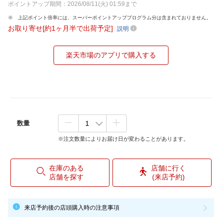
ポイントアップ期間：2026/08/11(火) 01:59まで
上記ポイント倍率には、スーパーポイントアッププログラム分は含まれておりません。
お取り寄せ[約1ヶ月半で出荷予定]
説明
楽天市場のアプリで購入する
数量
※注文数量によりお届け日が変わることがあります。
在庫のある
店舗に行く
店舗を探す
(来店予約)
来店予約後の店頭購入時の注意事項