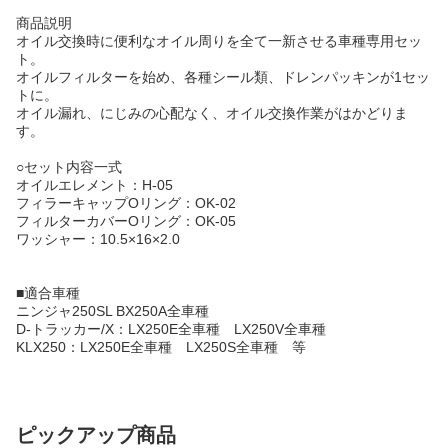
商品説明
オイル交換時に便利なオイル周りを全て一新させる車種専用セッ
ト。
オイルフィルターを始め、各種シール類、ドレンパッキンが1セッ
トに。
オイル漏れ、にじみの心配なく、オイル交換作業がはかどりま
す。
○セット内容一式
オイルエレメント：H-05
フィラーキャップOリング：OK-02
フィルターカバーOリング：OK-05
ワッシャー：10.5×16×2.0
■適合車種
ニンジャ250SL BX250A全車種
D-トラッカー/X：LX250E全車種 LX250V全車種
KLX250：LX250E全車種 LX250S全車種 等
ピックアップ商品