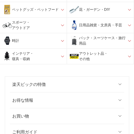
ペットグッズ・ペットフード
花・ガーデン・DIY
スポーツ・
日用品雑貨・文房具・手芸
アウトドア
バック・スーツケース・旅行
時計
用品
インテリア・
アウトレット品・
寝具・収納
その他
楽天ビックの特徴
お得な情報
お買い物
ご利用ガイド