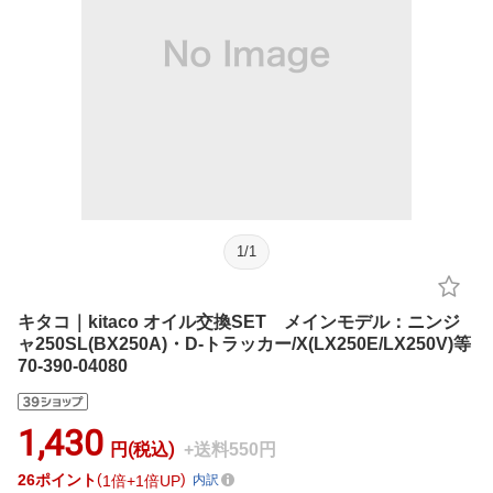
1
/
1
キタコ｜kitaco オイル交換SET メインモデル：ニンジ
ャ250SL(BX250A)・D-トラッカー/X(LX250E/LX250V)等
70-390-04080
1,430
円(税込)
+送料550円
26
ポイント
1倍
1倍UP
内訳