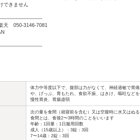
けできません
---------------------------
50-3146-7081
AN
---------------------------
体力中等度以下で、腹部は力がなくて、神経過敏で胃痛
や、げっぷ、胃もたれ、食欲不振、はきけ、嘔吐などを
慢性胃炎、胃腸虚弱
次の量を食間（就寝前を含む）又は空腹時に水又はぬる
食間とは、食後2〜3時間のことをいいます
年齢：1回量：1日服用回数
成人（15歳以上）：3錠：3回
7〜14歳：2錠：3回