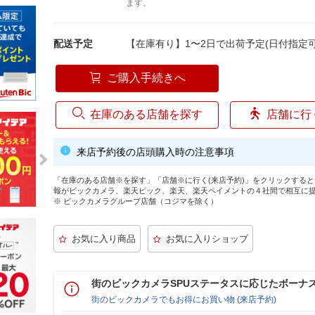
ます。
配送予定
【在庫有り】1〜2日で出荷予定(日付指定可
ご購入手続きへ
在庫のある店舗を探す
店舗に行
来店予約後の店頭購入時の注意事項
「在庫のある店舗※を探す」「店舗※に行く(来店予約)」をクリックする
報がビックカメラ、楽天ビック、楽天、楽天ペイメントの４社間で相互に
※ ビックカメラグループ店舗（コジマを除く）
街のビックカメラSPUステータスに応じたボーナ
街のビックカメラでもお得にお買い物 (来店予約)