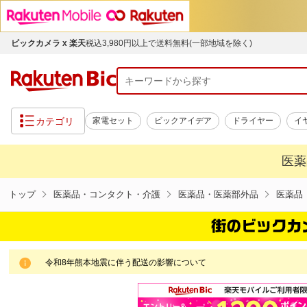
ビックカメラ x 楽天
税込3,980円以上で送料無料(一部地域を除く)
カテゴリ
家電セット
ビックアイデア
ドライヤー
イ
医薬
トップ
医薬品・コンタクト・介護
医薬品・医薬部外品
医薬品
令和8年熊本地震に伴う配送の影響について