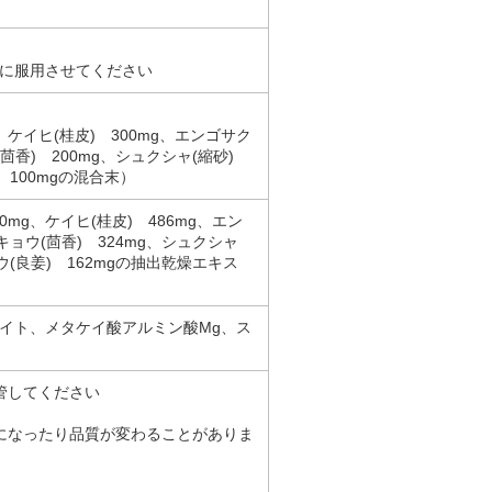
に服用させてください
、ケイヒ(桂皮) 300mg、エンゴサク
ウ(茴香) 200mg、シュクシャ(縮砂)
 100mgの混合末）
mg、ケイヒ(桂皮) 486mg、エン
イキョウ(茴香) 324mg、シュクシャ
ョウ(良姜) 162mgの抽出乾燥エキス
イト、メタケイ酸アルミン酸Mg、ス
管してください
になったり品質が変わることがありま