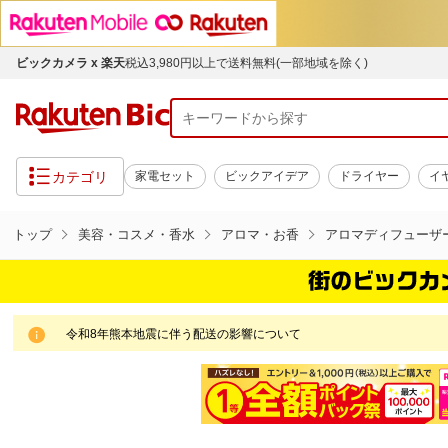
ビックカメラ x 楽天
税込3,980円以上で送料無料(一部地域を除く)
カテゴリ
家電セット
ビックアイデア
ドライヤー
イ
トップ
美容・コスメ・香水
アロマ・お香
アロマディフューザ
令和8年熊本地震に伴う配送の影響について