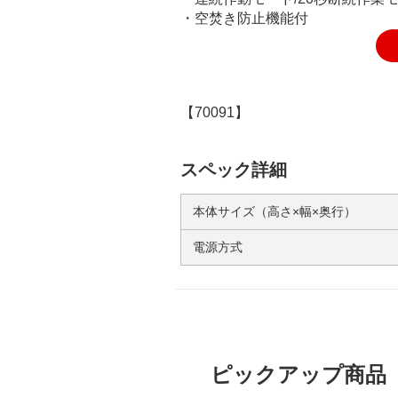
・空焚き防止機能付
【70091】
スペック詳細
本体サイズ（高さ×幅×奥行）
電源方式
ピックアップ商品