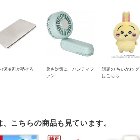
の保冷剤が勢ぞろ
暑さ対策に ハンディフ
話題の ちいかわ 
ァン
はこちら
は、こちらの商品も見ています。