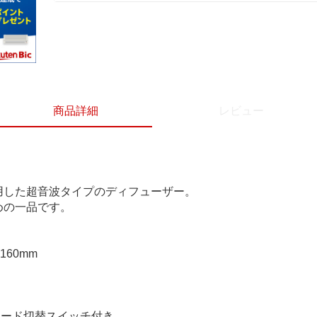
商品詳細
レビュー
用した超音波タイプのディフューザー。
めの一品です。
160mm
モード切替スイッチ付き