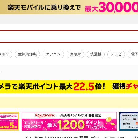
ヤホン
空気清浄機
エアコン
冷蔵庫
洗濯機
テレビ
電
ー