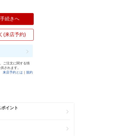
入手続きへ
く(来店予約)
と、ご注文に関する情
提供されます。
来店予約とは
｜
規約
スポイント