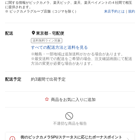
に関する情報がビックカメラ、楽天ビック、楽天、楽天ペイメントの４社間で相互
に提供されます。
※ ビックカメラグループ店舗（コジマを除く）
来店予約とは
｜
規約
配送
東京都 - 宅配便
送料無料ライン対象
すべての配送方法と送料を見る
※離島・一部地域は追加送料がかかる場合があります。
※最安送料での配送をご希望の場合、注文確認画面にて配送
方法の変更が必要な場合があります。
配送予定
約3週間で出荷予定
商品をお気に入りに追加
不適切な商品を報告
街のビックカメラSPUステータスに応じたボーナスポイント