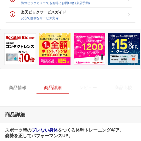
街のビックカメラでもお得にお買い物 (来店予約)
楽天ビックサービスガイド
安心で便利なサービス完備
商品情報
商品詳細
レビュー
商品比較
商品詳細
スポーツ時の
ブレない身体
をつくる体幹トレーニングギア。
姿勢を正してパフォーマンスUP。