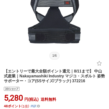
1
/
6
【エントリーで最大全額ポイント還元｜8/11まで】 中山
式産業｜Nakayamashiki Industry マジコ・スポルト 姿勢
サポーター・コア(SSサイズ/ブラック) 372216
5,280
円(税込)
送料無料
48
ポイント
1倍
内訳