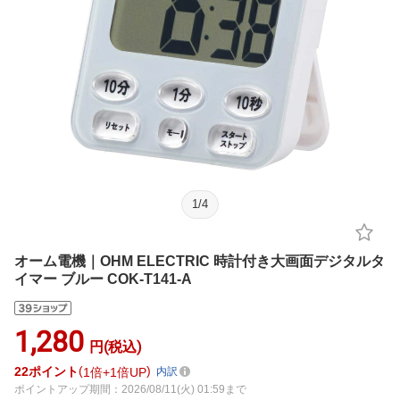
1
/
4
オーム電機｜OHM ELECTRIC 時計付き大画面デジタルタ
イマー ブルー COK-T141-A
1,280
円(税込)
22
ポイント
1倍
1倍UP
内訳
ポイントアップ期間：2026/08/11(火) 01:59まで