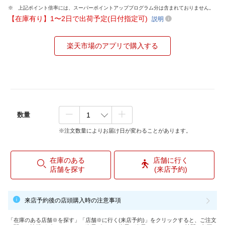
上記ポイント倍率には、スーパーポイントアッププログラム分は含まれておりません。
【在庫有り】1〜2日で出荷予定(日付指定可)
説明
楽天市場のアプリで購入する
数量
※注文数量によりお届け日が変わることがあります。
在庫のある
店舗に行く
店舗を探す
(来店予約)
来店予約後の店頭購入時の注意事項
「在庫のある店舗※を探す」「店舗※に行く(来店予約)」をクリックすると、ご注文