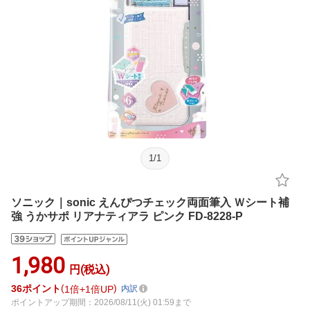
1
/
1
ソニック｜sonic えんぴつチェック両面筆入 Ｗシート補
強 うかサポ リアナティアラ ピンク FD-8228-P
1,980
円(税込)
36
ポイント
1倍
1倍UP
内訳
ポイントアップ期間：2026/08/11(火) 01:59まで