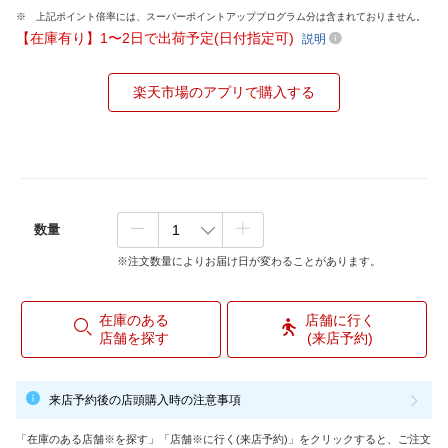
上記ポイント倍率には、スーパーポイントアッププログラム分は含まれておりません。
【在庫有り】1〜2日で出荷予定(日付指定可)
説明
楽天市場のアプリで購入する
数量
※注文数量によりお届け日が変わることがあります。
在庫のある
店舗に行く
店舗を探す
(来店予約)
来店予約後の店頭購入時の注意事項
「在庫のある店舗※を探す」「店舗※に行く(来店予約)」をクリックすると、ご注文