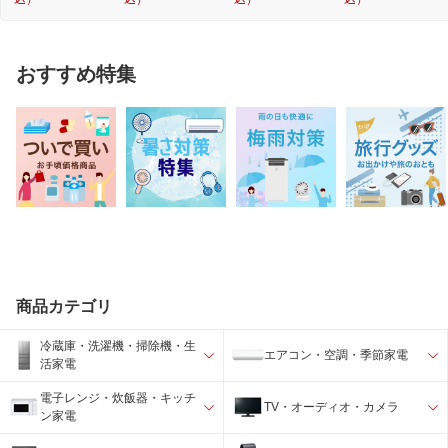
おすすめ特集
商品カテゴリ
冷蔵庫・洗濯機・掃除機・生
エアコン・空調・季節家電
活家電
電子レンジ・炊飯器・キッチ
TV・オーディオ・カメラ
ン家電