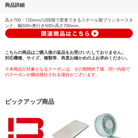
商品詳細
高さ700・720mmの2段階で変更できるスチール製プリンタースタ
ンド。幅500×奥行き500×高さ700mm。
こちらの商品はご購入後の返品をお受けいたしておりません。
対応機種、サイズ、種類等、再度お確かめの上お求めください。
※本商品が対象となるクーポンは、その期間終了後、同一内容で
のクーポンが継続発行される場合がございます。
ピックアップ商品