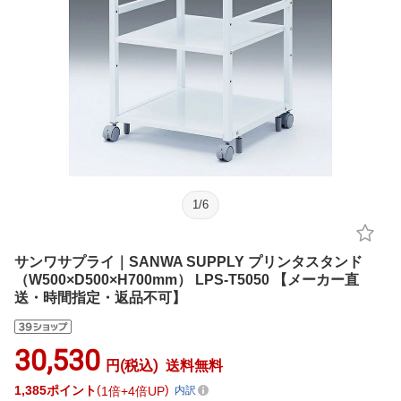
1
/
6
サンワサプライ｜SANWA SUPPLY プリンタスタンド
（W500×D500×H700mm） LPS-T5050 【メーカー直
送・時間指定・返品不可】
30,530
円(税込)
送料無料
1,385
ポイント
1倍
4倍UP
内訳