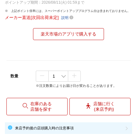
ポイントアップ期間：2026/08/11(火) 01:59まで
上記ポイント倍率には、スーパーポイントアッププログラム分は含まれておりません。
メーカー直送[次回出荷未定]
説明
楽天市場のアプリで購入する
数量
※注文数量によりお届け日が変わることがあります。
在庫のある
店舗に行く
店舗を探す
(来店予約)
来店予約後の店頭購入時の注意事項