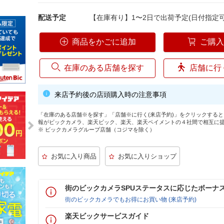
配送予定
【在庫有り】1〜2日で出荷予定(日付指定可
商品をかごに追加
ご購
在庫のある店舗を探す
店舗に行
来店予約後の店頭購入時の注意事項
「在庫のある店舗※を探す」「店舗※に行く(来店予約)」をクリックする
報がビックカメラ、楽天ビック、楽天、楽天ペイメントの４社間で相互に
※ ビックカメラグループ店舗（コジマを除く）
街のビックカメラSPUステータスに応じたボーナ
街のビックカメラでもお得にお買い物 (来店予約)
楽天ビックサービスガイド