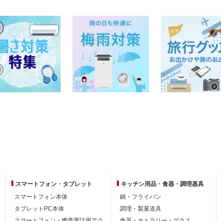
スマートフォン・
タブレット
キッチン用品・
食器・調理器具
スマートフォン本体
鍋・フライパン
タブレットPC本体
調理・製菓道具
スマートフォン・携帯電話用アク
食器・カトラリー・グラス