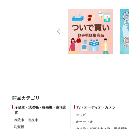
商品カテゴリ
冷蔵庫・洗濯機・掃除機・生活家
TV・オーディオ・カメラ
電
テレビ
冷蔵庫・冷凍庫
オーディオ
洗濯機
カメラ・ビデオカメラ・光学機器