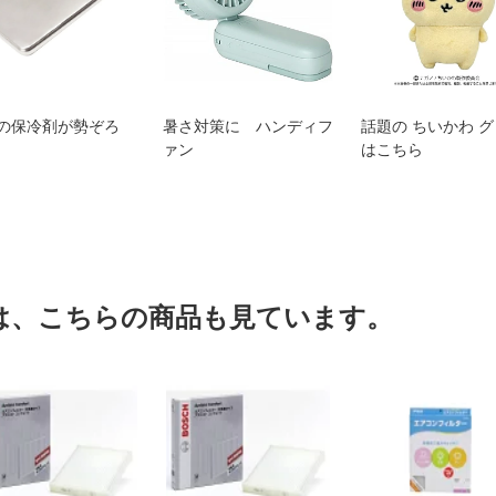
の保冷剤が勢ぞろ
暑さ対策に ハンディフ
話題の ちいかわ 
ァン
はこちら
は、こちらの商品も見ています。