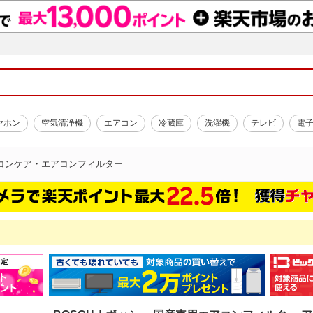
ヤホン
空気清浄機
エアコン
冷蔵庫
洗濯機
テレビ
電
コンケア・エアコンフィルター