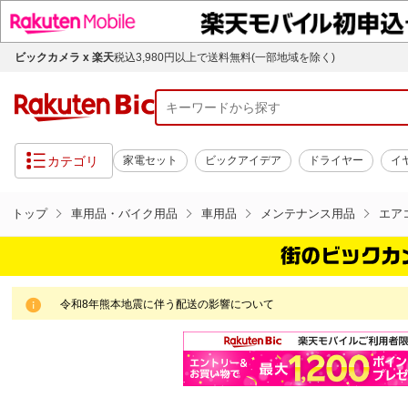
ビックカメラ x 楽天
税込3,980円以上で送料無料(一部地域を除く)
カテゴリ
家電セット
ビックアイデア
ドライヤー
イ
トップ
車用品・バイク用品
車用品
メンテナンス用品
エア
令和8年熊本地震に伴う配送の影響について