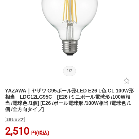
1
/
2
YAZAWA｜ヤザワ G95ボール形LED E26 L色 CL 100W形
相当 LDG12LG95C [E26 /ミニボール電球形 /100W相
当 /電球色 /1個] [E26 /ボール電球形 /100W相当 /電球色 /1
個 /全方向タイプ]
2,510
円(税込)