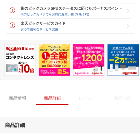
街のビックカメラSPUステータスに応じたボーナスポイント
街のビックカメラでもお得にお買い物 (来店予約)
楽天ビックサービスガイド
安心で便利なサービス完備
商品情報
商品詳細
レビュー
商品比較
商品詳細