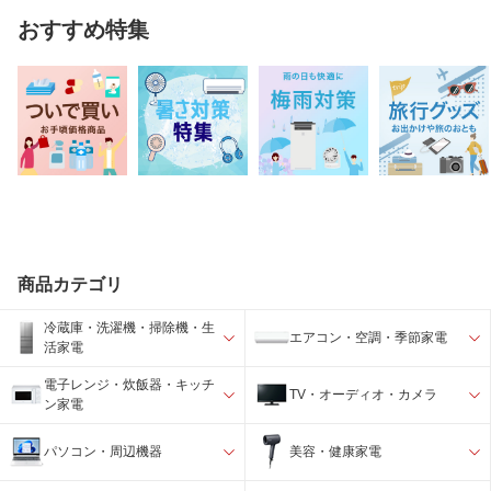
おすすめ特集
商品カテゴリ
冷蔵庫・洗濯機・掃除機・生
エアコン・空調・季節家電
活家電
電子レンジ・炊飯器・キッチ
TV・オーディオ・カメラ
ン家電
パソコン・周辺機器
美容・健康家電