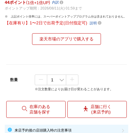
44
ポイント
1倍
1倍UP
内訳
ポイントアップ期間：2026/08/11(火) 01:59まで
上記ポイント倍率には、スーパーポイントアッププログラム分は含まれておりません。
【在庫有り】1〜2日で出荷予定(日付指定可)
説明
楽天市場のアプリで購入する
数量
※注文数量によりお届け日が変わることがあります。
在庫のある
店舗に行く
店舗を探す
(来店予約)
来店予約後の店頭購入時の注意事項