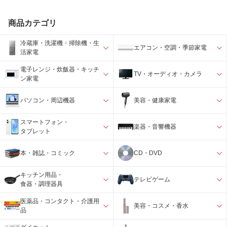
商品カテゴリ
冷蔵庫・洗濯機・掃除機・生
エアコン・空調・季節家電
活家電
電子レンジ・炊飯器・キッチ
TV・オーディオ・カメラ
ン家電
パソコン・周辺機器
美容・健康家電
スマートフォン・
楽器・音響機器
タブレット
本・雑誌・コミック
CD・DVD
キッチン用品・
テレビゲーム
食器・調理器具
医薬品・コンタクト・介護用
美容・コスメ・香水
品