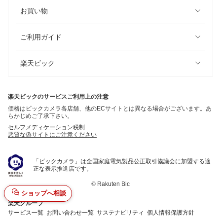
お買い物
ご利用ガイド
楽天ビック
楽天ビックのサービスご利用上の注意
価格はビックカメラ各店舗、他のECサイトとは異なる場合がございます。あ
らかじめご了承下さい。
セルフメディケーション税制
悪質な偽サイトにご注意ください
「ビックカメラ」は全国家庭電気製品公正取引協議会に加盟する適
正な表示推進店です。
©
Rakuten Bic
ショップへ相談
楽天グループ
サービス一覧
お問い合わせ一覧
サステナビリティ
個人情報保護方針