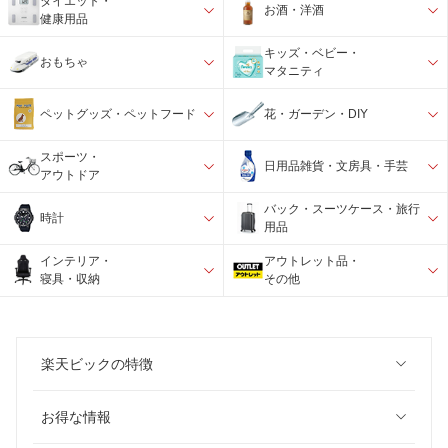
ダイエット・
お酒・洋酒
健康用品
キッズ・ベビー・
おもちゃ
マタニティ
ペットグッズ・ペットフード
花・ガーデン・DIY
スポーツ・
日用品雑貨・文房具・手芸
アウトドア
バック・スーツケース・旅行
時計
用品
インテリア・
アウトレット品・
寝具・収納
その他
楽天ビックの特徴
お得な情報