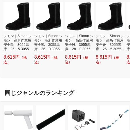
シモン｜Simon シ
シモン｜Simon シ
シモン｜Simon シ
シモン｜Simon シ
シ
モン 高所作業用
モン 高所作業用
モン 高所作業用
モン 高所作業用
モ
安全靴 3055黒
安全靴 3055黒
安全靴 3055黒
安全靴 3055黒
安
床 26．5 3055B
床 26．0 3055B
床 28．0 3055B
床 25．5 3055B
床
KT-26.5
KT-26.0
KT-28.0
KT-25.5
KT
8,615円
8,615円
8,615円
8,615円
8
（税
（税
（税
（税
込）
込）
込）
込）
込
同じジャンルのランキング