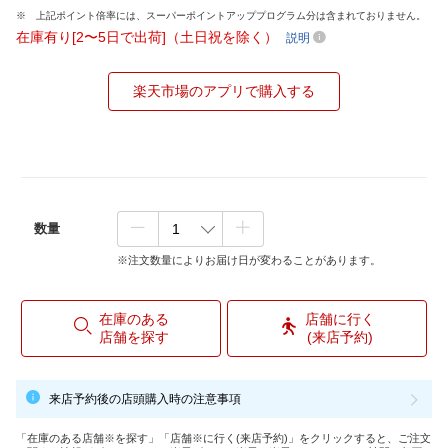
上記ポイント倍率には、スーパーポイントアッププログラム分は含まれておりません。
在庫有り[2〜5日で出荷]（土日祝を除く）
説明
楽天市場のアプリで購入する
数量
※注文数量によりお届け日が変わることがあります。
在庫のある
店舗に行く
店舗を探す
(来店予約)
来店予約後の店頭購入時の注意事項
「在庫のある店舗※を探す」「店舗※に行く(来店予約)」をクリックすると、ご注文