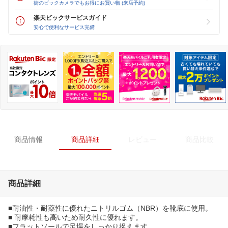
街のビックカメラでもお得にお買い物 (来店予約)
楽天ビックサービスガイド
安心で便利なサービス完備
商品情報
商品詳細
レビュー
商品比較
商品詳細
■耐油性・耐薬性に優れたニトリルゴム（NBR）を靴底に使用。
■ 耐摩耗性も高いため耐久性に優れます。
■フラットソールで足場をしっかり捉えます。