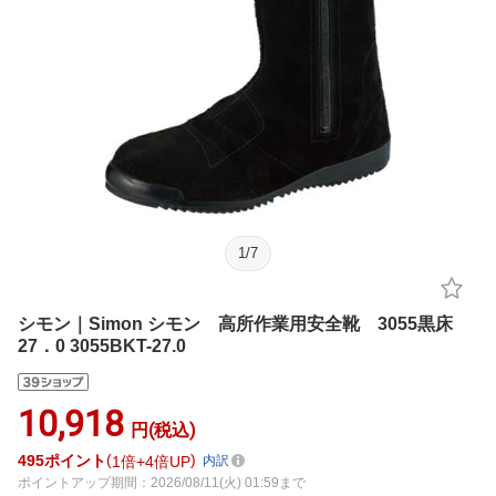
1
/
7
シモン｜Simon シモン 高所作業用安全靴 3055黒床
27．0 3055BKT-27.0
10,918
円(税込)
495
ポイント
1倍
4倍UP
内訳
ポイントアップ期間：2026/08/11(火) 01:59まで