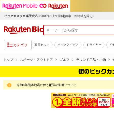
ビックカメラ x 楽天
税込3,980円以上で送料無料(一部地域を除く)
カテゴリ
家電セット
ビックアイデア
ドライヤー
イ
トップ
スポーツ・アウトドア
ゴルフ
ラウンド用品・小物
令和8年熊本地震に伴う配送の影響について