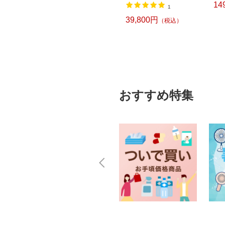
30,970円
14
込）
（税込）
1
39,800円
（税込）
おすすめ特集