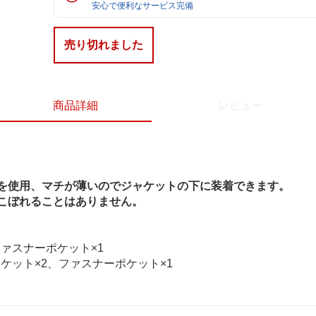
安心で便利なサービス完備
売り切れました
商品詳細
レビュー
を使用、マチが薄いのでジャケットの下に装着できます。
こぼれることはありません。
ファスナーポケット×1
ケット×2、ファスナーポケット×1