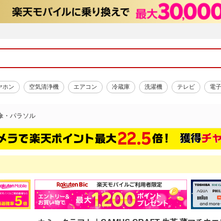
ヤホン
空気清浄機
エアコン
冷蔵庫
洗濯機
テレビ
電
傘・パラソル