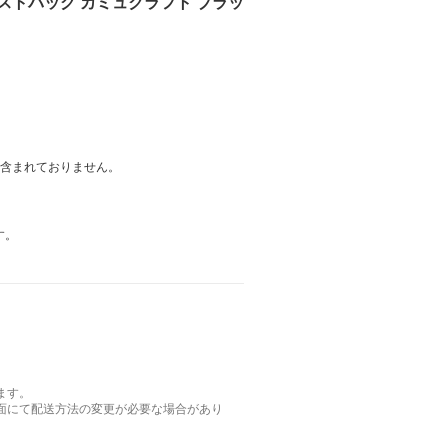
エストバッグ カミュクラフト ブラッ
は含まれておりません。
す。
ます。
面にて配送方法の変更が必要な場合があり