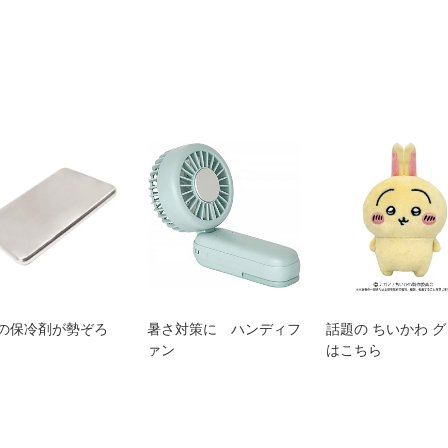
の保冷剤が勢ぞろ
暑さ対策に ハンディフ
話題の ちいかわ 
ァン
はこちら