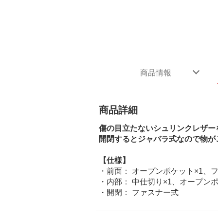
商品情報
商品詳細
傷の目立たないシュリンクレザー
開閉するとジャバラ式なので物が
【仕様】
・前面： オープンポケット×1、
・内部： 中仕切り×1、オープンポ
・開閉： ファスナー式