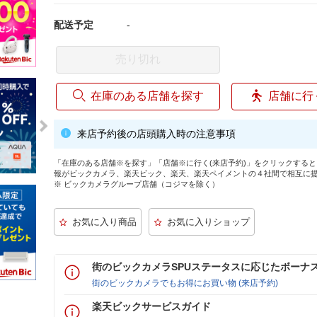
配送予定
-
売り切れ
在庫のある店舗を探す
店舗に行
来店予約後の店頭購入時の注意事項
「在庫のある店舗※を探す」「店舗※に行く(来店予約)」をクリックする
報がビックカメラ、楽天ビック、楽天、楽天ペイメントの４社間で相互に
※ ビックカメラグループ店舗（コジマを除く）
街のビックカメラSPUステータスに応じたボーナ
街のビックカメラでもお得にお買い物 (来店予約)
楽天ビックサービスガイド