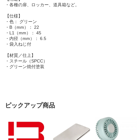
・各種の扉、ロッカー、道具箱など。
【仕様】
・色： グリーン
・B（mm）： 22
・L1（mm）： 45
・内径（mm）： 6.5
・袋入ねじ付
【材質／仕上】
・スチール（SPCC）
・グリーン焼付塗装
ピックアップ商品