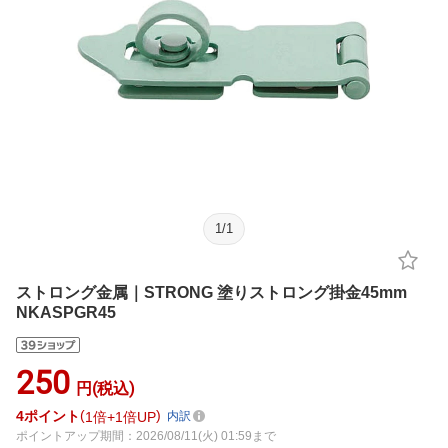
1
/
1
ストロング金属｜STRONG 塗りストロング掛金45mm
NKASPGR45
250
円(税込)
4
ポイント
1倍
1倍UP
内訳
ポイントアップ期間：2026/08/11(火) 01:59まで