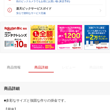
街のビックカメラでもお得にお買い物 (来店予約)
楽天ビックサービスガイド
安心で便利なサービス完備
商品情報
商品詳細
レビュー
商品比較
商品詳細
■多彩なサイズと強固な作りの掛金です。
【用途】