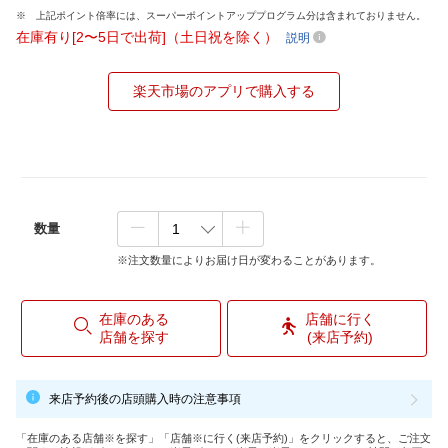
上記ポイント倍率には、スーパーポイントアッププログラム分は含まれておりません。
在庫有り[2〜5日で出荷]（土日祝を除く）
説明
楽天市場のアプリで購入する
数量
※注文数量によりお届け日が変わることがあります。
在庫のある
店舗に行く
店舗を探す
(来店予約)
来店予約後の店頭購入時の注意事項
「在庫のある店舗※を探す」「店舗※に行く(来店予約)」をクリックすると、ご注文