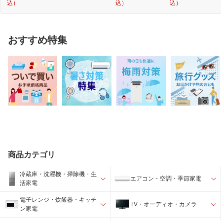
込）
込）
込）
おすすめ特集
商品カテゴリ
冷蔵庫・洗濯機・掃除機・生
エアコン・空調・季節家電
活家電
電子レンジ・炊飯器・キッチ
TV・オーディオ・カメラ
ン家電