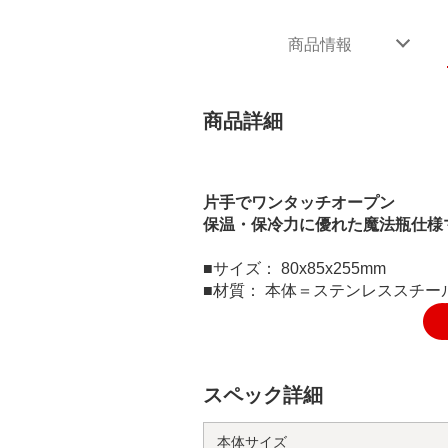
商品情報
商品詳細
片手でワンタッチオープン
保温・保冷力に優れた魔法瓶仕様
■サイズ： 80x85x255mm
■材質： 本体＝ステンレススチ
スペック詳細
本体サイズ