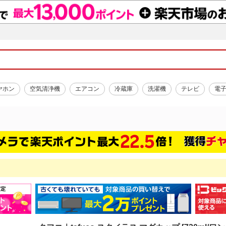
ヤホン
空気清浄機
エアコン
冷蔵庫
洗濯機
テレビ
電