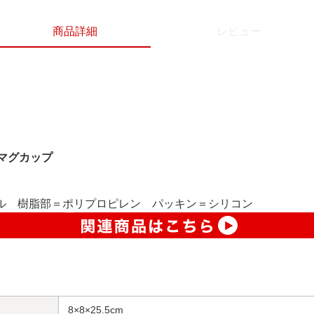
商品詳細
レビュー
マグカップ
ール 樹脂部＝ポリプロピレン パッキン＝シリコン
8×8×25.5cm