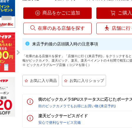
商品をかごに追加
ご購
在庫のある店舗を探す
店舗に行
来店予約後の店頭購入時の注意事項
「在庫のある店舗※を探す」「店舗※に行く(来店予約)」をクリックする
報がビックカメラ、楽天ビック、楽天、楽天ペイメントの４社間で相互に
※ ビックカメラグループ店舗（コジマを除く）
街のビックカメラSPUステータスに応じたボーナ
街のビックカメラでもお得にお買い物 (来店予約)
楽天ビックサービスガイド
安心で便利なサービス完備