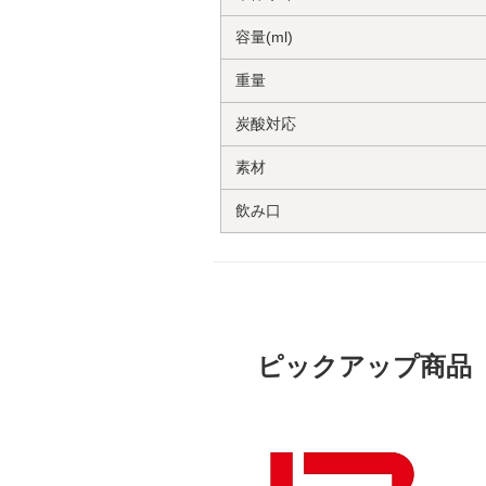
容量(ml)
重量
炭酸対応
素材
飲み口
ピックアップ商品