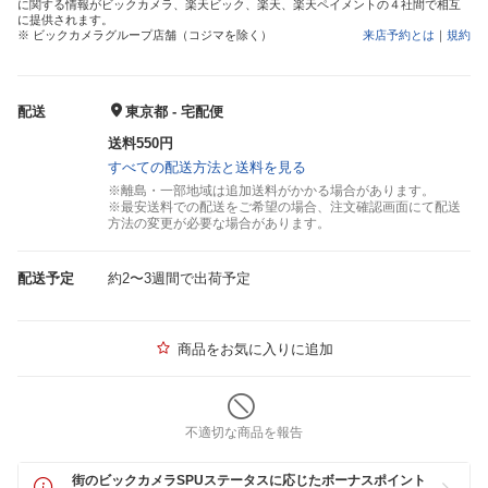
に関する情報がビックカメラ、楽天ビック、楽天、楽天ペイメントの４社間で相互
に提供されます。
※ ビックカメラグループ店舗（コジマを除く）
来店予約とは
｜
規約
配送
東京都 - 宅配便
送料550円
すべての配送方法と送料を見る
※離島・一部地域は追加送料がかかる場合があります。
※最安送料での配送をご希望の場合、注文確認画面にて配送
方法の変更が必要な場合があります。
配送予定
約2〜3週間で出荷予定
商品をお気に入りに追加
不適切な商品を報告
街のビックカメラSPUステータスに応じたボーナスポイント