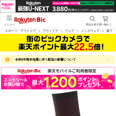
メニュー
商品を探す
買い物かご
スポーツ・アウトドア
アウトドア
ウェア
メンズウェア
靴下
令和8年熊本地震に伴う配送の影響について