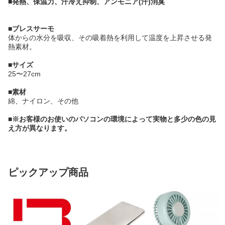
■発熱、保温力、汗冷え抑制、アンモニア(汗)消臭
■ブレスサーモ
体からの水分を吸収、その吸着熱を利用して温度を上昇させる発
熱素材。
■サイズ
25〜27cm
■素材
綿、ナイロン、その他
■※お客様のお使いのパソコンの環境によって実物と多少の色の見
え方が異なります。
ピックアップ商品