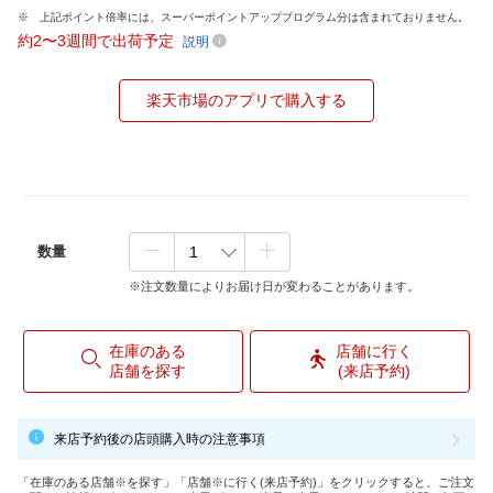
上記ポイント倍率には、スーパーポイントアッププログラム分は含まれておりません。
約2〜3週間で出荷予定
説明
楽天市場のアプリで購入する
数量
※注文数量によりお届け日が変わることがあります。
在庫のある
店舗に行く
店舗を探す
(来店予約)
来店予約後の店頭購入時の注意事項
「在庫のある店舗※を探す」「店舗※に行く(来店予約)」をクリックすると、ご注文