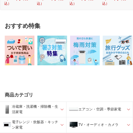
込）
込）
込）
込）
おすすめ特集
商品カテゴリ
冷蔵庫・洗濯機・掃除機・生
エアコン・空調・季節家電
活家電
電子レンジ・炊飯器・キッチ
TV・オーディオ・カメラ
ン家電