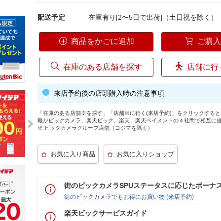
配送予定
在庫有り[2〜5日で出荷]（土日祝を除く）
商品をかごに追加
ご購
在庫のある店舗を探す
店舗に行
来店予約後の店頭購入時の注意事項
「在庫のある店舗※を探す」「店舗※に行く(来店予約)」をクリックする
報がビックカメラ、楽天ビック、楽天、楽天ペイメントの４社間で相互に
※ ビックカメラグループ店舗（コジマを除く）
街のビックカメラSPUステータスに応じたボーナ
街のビックカメラでもお得にお買い物 (来店予約)
楽天ビックサービスガイド