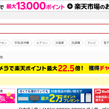
ヤホン
空気清浄機
エアコン
冷蔵庫
洗濯機
テレビ
電
他