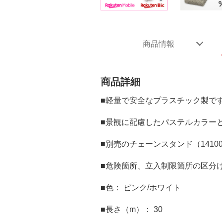
商品情報
商品詳細
■軽量で安全なプラスチック製で
■景観に配慮したパステルカラー
■別売のチェーンスタンド（141
■危険箇所、立入制限箇所の区分
■色： ピンク/ホワイト
■長さ（m）： 30