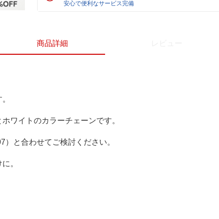
安心で便利なサービス完備
商品詳細
レビュー
す。
とホワイトのカラーチェーンです。
007）と合わせてご検討ください。
けに。