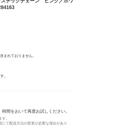
 プラスチックチェーン ピンク／ホワ
4163
は含まれておりません。
ます。
。時間をおいて再度お試しください。
ます。
面にて配送方法の変更が必要な場合があり