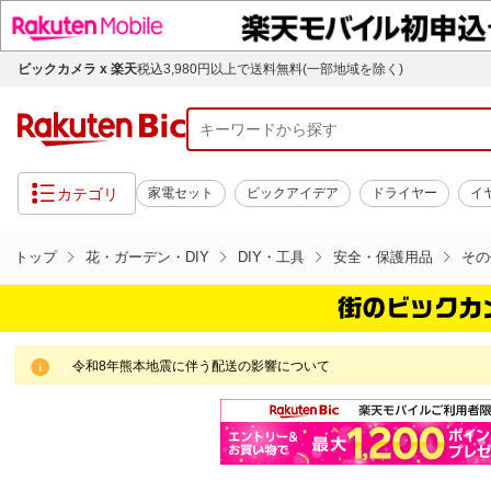
ビックカメラ x 楽天
税込3,980円以上で送料無料(一部地域を除く)
カテゴリ
家電セット
ビックアイデア
ドライヤー
イ
トップ
花・ガーデン・DIY
DIY・工具
安全・保護用品
その
令和8年熊本地震に伴う配送の影響について