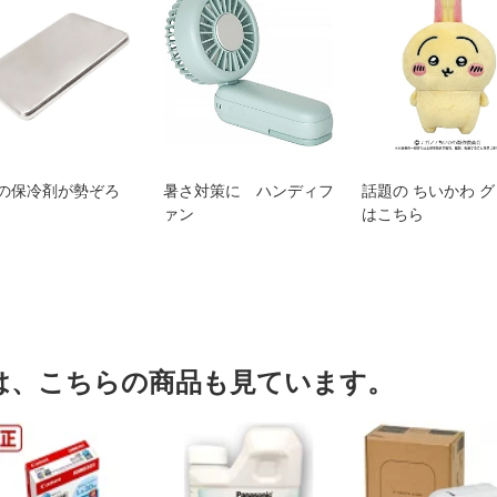
の保冷剤が勢ぞろ
暑さ対策に ハンディフ
話題の ちいかわ 
ァン
はこちら
は、こちらの商品も見ています。