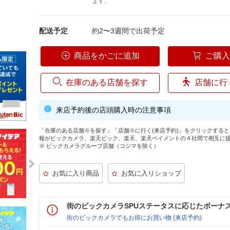
ます。
配送予定
約2〜3週間で出荷予定
商品をかごに追加
ご購
在庫のある店舗を探す
店舗に行
来店予約後の店頭購入時の注意事項
「在庫のある店舗※を探す」「店舗※に行く(来店予約)」をクリックする
報がビックカメラ、楽天ビック、楽天、楽天ペイメントの４社間で相互に
※ ビックカメラグループ店舗（コジマを除く）
街のビックカメラSPUステータスに応じたボーナ
街のビックカメラでもお得にお買い物 (来店予約)