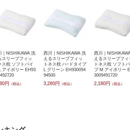
｜NISHIKAWA 洗
西川｜NISHIKAWA 洗
西川｜NISHIKAW
るスリープフィッ
えるスリープフィッ
えるスリープフィ
ネス枕 ソフトパイ
トネス枕 ハ−ドタイプ
トネス枕 ソフト
L アイボリー EH93
L グリーン EH930094
プ M アイボリー E
492720
94500
3009491720
280円
3,280円
2,180円
（税込）
（税込）
（税込）
ンキング