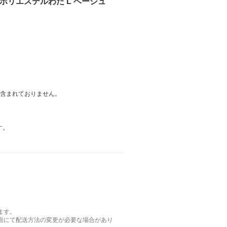
 ポリエステルわた L ベージュ
は含まれておりません。
す。
ます。
面にて配送方法の変更が必要な場合があり