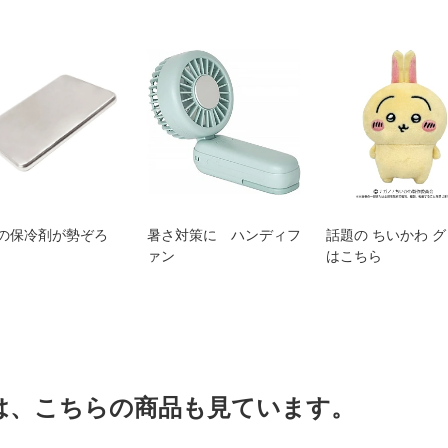
の保冷剤が勢ぞろ
暑さ対策に ハンディフ
話題の ちいかわ 
ァン
はこちら
は、こちらの商品も見ています。