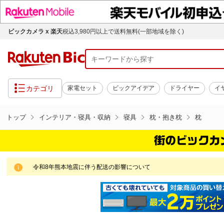
ビックカメラ x 楽天
税込3,980円以上で送料無料(一部地域を除く)
カテゴリ
家電セット
ビックアイデア
ドライヤー
イ
トップ
インテリア・寝具・収納
寝具
枕・抱き枕
枕
令和8年熊本地震に伴う配送の影響について