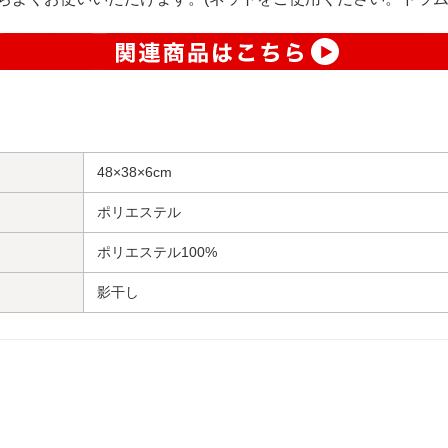
48×38×6cm
ポリエステル
ポリエステル100%
影干し