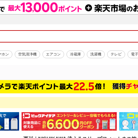
ヤホン
空気清浄機
エアコン
冷蔵庫
洗濯機
テレビ
電