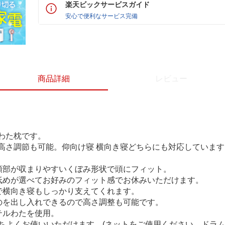
楽天ビックサービスガイド
安心で便利なサービス完備
商品詳細
レビュー
わた枕です。
高さ調節も可能。仰向け寝 横向き寝どちらにも対応しています
頭部が収まりやすいくぼみ形状で頭にフィット。
低めが選べてお好みのフィット感でお休みいただけます。
で横向き寝もしっかり支えてくれます。
のを出し入れできるので高さ調整も可能です。
テルわたを使用。
持ちよくお使いいただけます。(ネットをご使用ください。ドラ