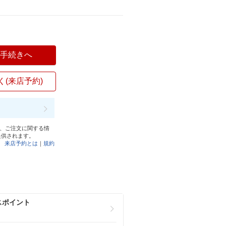
入手続きへ
く(来店予約)
と、ご注文に関する情
提供されます。
来店予約とは
｜
規約
スポイント