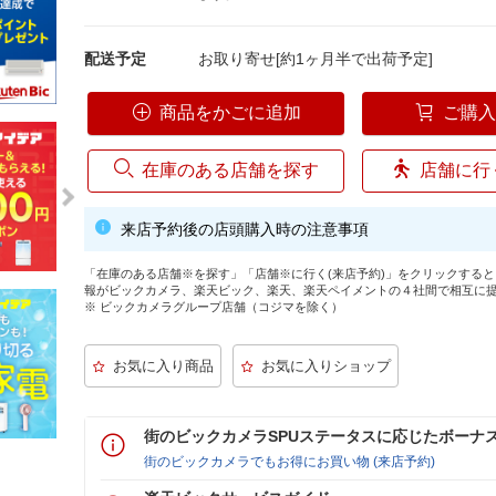
配送予定
お取り寄せ[約1ヶ月半で出荷予定]
商品をかごに追加
ご購
在庫のある店舗を探す
店舗に行
来店予約後の店頭購入時の注意事項
「在庫のある店舗※を探す」「店舗※に行く(来店予約)」をクリックする
報がビックカメラ、楽天ビック、楽天、楽天ペイメントの４社間で相互に
※ ビックカメラグループ店舗（コジマを除く）
街のビックカメラSPUステータスに応じたボーナ
街のビックカメラでもお得にお買い物 (来店予約)