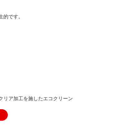
生的です。
クリア加工を施したエコクリーン