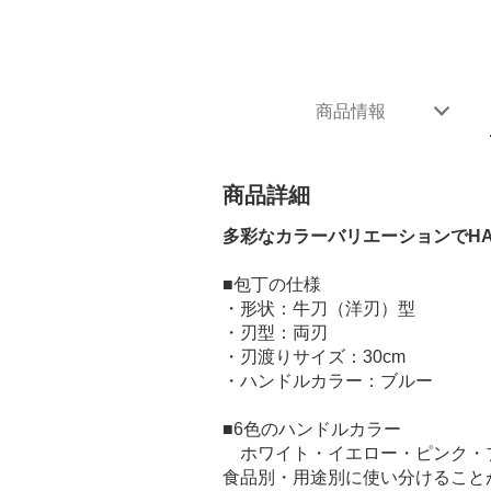
商品情報
商品詳細
多彩なカラーバリエーションでHA
■包丁の仕様
・形状：牛刀（洋刃）型
・刃型：両刃
・刃渡りサイズ：30cm
・ハンドルカラー：ブルー
■6色のハンドルカラー
ホワイト・イエロー・ピンク・ブ
食品別・用途別に使い分けること