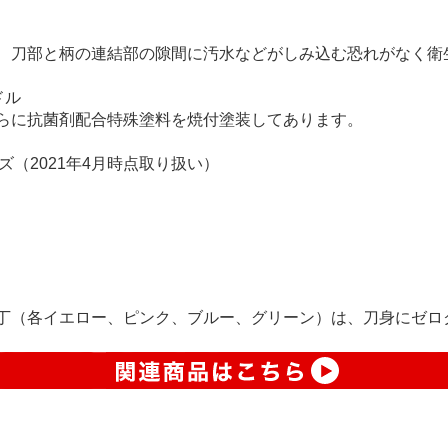
、刀部と柄の連結部の隙間に汚水などがしみ込む恐れがなく衛
ドル
らに抗菌剤配合特殊塗料を焼付塗装してあります。
ーズ（2021年4月時点取り扱い）
）
丁（各イエロー、ピンク、ブルー、グリーン）は、刀身にゼロ