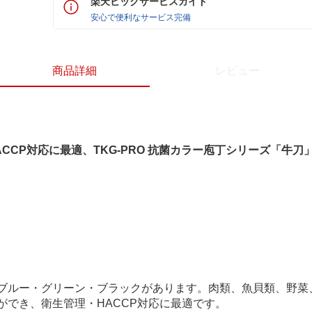
楽天ビックサービスガイド
安心で便利なサービス完備
商品詳細
レビュー
CCP対応に最適、TKG-PRO 抗菌カラー庖丁シリーズ「牛刀
ルー・グリーン・ブラックがあります。肉類、魚貝類、野菜
ができ、衛生管理・HACCP対応に最適です。