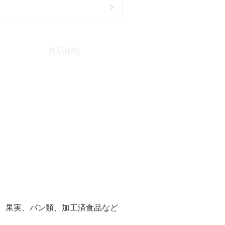
商品比較
」
、果実、パン類、加工済食品など