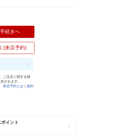
入手続きへ
く(来店予約)
と、ご注文に関する情
提供されます。
来店予約とは
｜
規約
スポイント