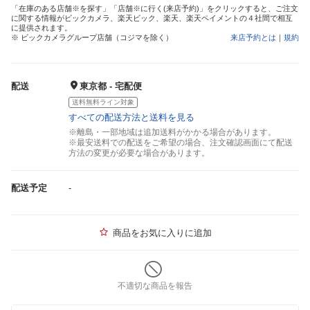
「在庫のある店舗※を探す」「店舗※に行く(来店予約)」をクリックすると、ご注文
に関する情報がビックカメラ、楽天ビック、楽天、楽天ペイメントの４社間で相互
に提供されます。
※ ビックカメラグループ店舗（コジマを除く）
来店予約とは
｜
規約
配送
東京都 - 宅配便
送料無料ライン対象
すべての配送方法と送料を見る
※離島・一部地域は追加送料がかかる場合があります。
※最安送料での配送をご希望の場合、注文確認画面にて配送
方法の変更が必要な場合があります。
配送予定
-
商品をお気に入りに追加
不適切な商品を報告