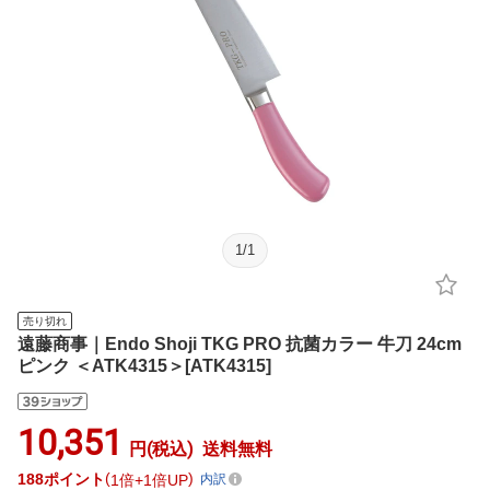
1
/
1
売り切れ
遠藤商事｜Endo Shoji TKG PRO 抗菌カラー 牛刀 24cm
ピンク ＜ATK4315＞[ATK4315]
10,351
円(税込)
送料無料
188
ポイント
1倍
1倍UP
内訳