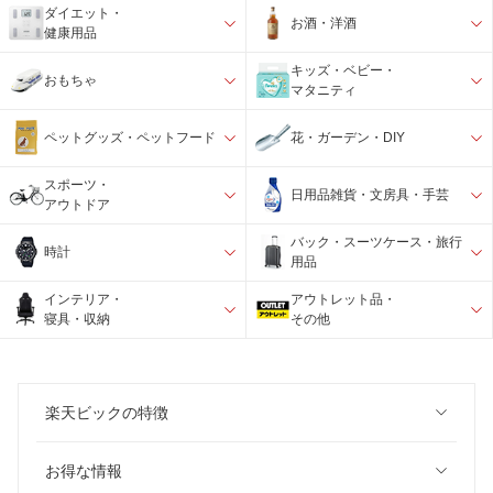
ダイエット・
お酒・洋酒
健康用品
キッズ・ベビー・
おもちゃ
マタニティ
ペットグッズ・ペットフード
花・ガーデン・DIY
スポーツ・
日用品雑貨・文房具・手芸
アウトドア
バック・スーツケース・旅行
時計
用品
インテリア・
アウトレット品・
寝具・収納
その他
楽天ビックの特徴
お得な情報