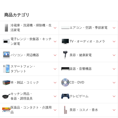
商品カテゴリ
冷蔵庫・洗濯機・掃除機・生
エアコン・空調・季節家電
活家電
電子レンジ・炊飯器・キッチ
TV・オーディオ・カメラ
ン家電
パソコン・周辺機器
美容・健康家電
スマートフォン・
楽器・音響機器
タブレット
本・雑誌・コミック
CD・DVD
キッチン用品・
テレビゲーム
食器・調理器具
医薬品・コンタクト・介護用
美容・コスメ・香水
品