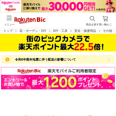
メニュー
商品を探す
買い物かご
トップ
花・ガーデン・DIY
DIY・工具
安全・保護用品
その他
令和8年熊本地震に伴う配送の影響について