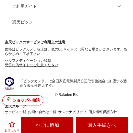
ご利用ガイド
楽天ビック
楽天ビックのサービスご利用上の注意
価格はビックカメラ各店舗、他のECサイトとは異なる場合がございます。あ
らかじめご了承下さい。
セルフメディケーション税制
悪質な偽サイトにご注意ください
「ビックカメラ」は全国家庭電気製品公正取引協議会に加盟する適
正な表示推進店です。
©
Rakuten Bic
ショップへ相談
楽天グループ
サービス一覧
お問い合わせ一覧
サステナビリティ
個人情報保護方針
かごに追加
購入手続きへ
お気に入り