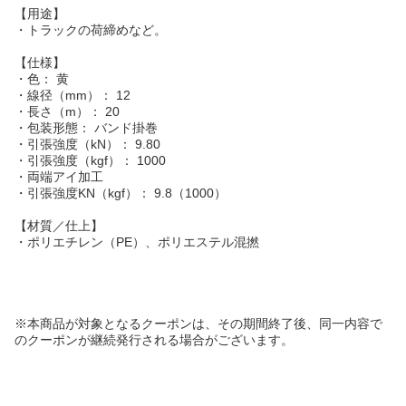
【用途】
・トラックの荷締めなど。
【仕様】
・色： 黄
・線径（mm）： 12
・長さ（m）： 20
・包装形態： バンド掛巻
・引張強度（kN）： 9.80
・引張強度（kgf）： 1000
・両端アイ加工
・引張強度KN（kgf）： 9.8（1000）
【材質／仕上】
・ポリエチレン（PE）、ポリエステル混撚
※本商品が対象となるクーポンは、その期間終了後、同一内容で
のクーポンが継続発行される場合がございます。