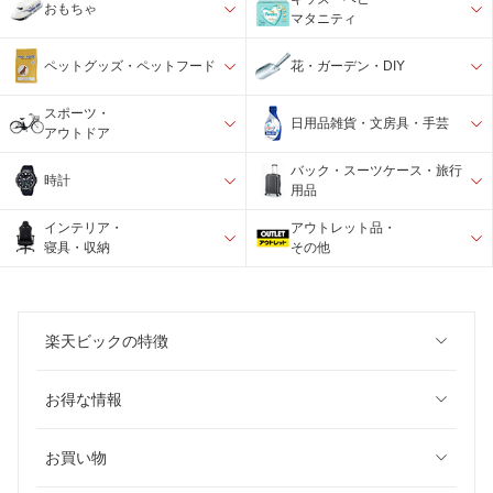
おもちゃ
マタニティ
ペットグッズ・ペットフード
花・ガーデン・DIY
スポーツ・
日用品雑貨・文房具・手芸
アウトドア
バック・スーツケース・旅行
時計
用品
インテリア・
アウトレット品・
寝具・収納
その他
楽天ビックの特徴
お得な情報
お買い物