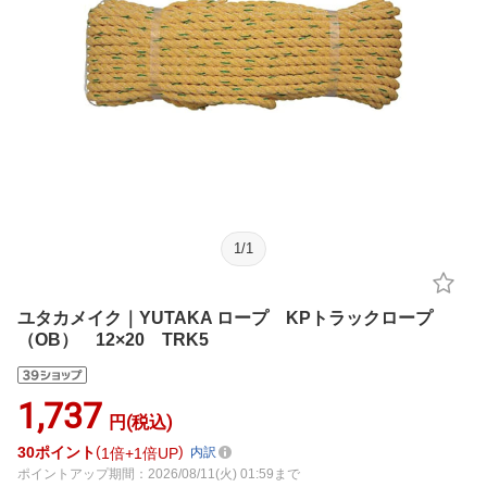
1
/
1
ユタカメイク｜YUTAKA ロープ KPトラックロープ
（OB） 12×20 TRK5
1,737
円(税込)
30
ポイント
1倍
1倍UP
内訳
ポイントアップ期間：2026/08/11(火) 01:59まで