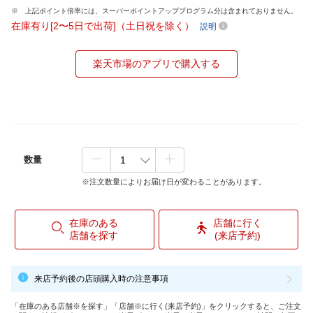
上記ポイント倍率には、スーパーポイントアッププログラム分は含まれておりません。
在庫有り[2〜5日で出荷]（土日祝を除く）
説明
楽天市場のアプリで購入する
数量
※注文数量によりお届け日が変わることがあります。
在庫のある
店舗に行く
店舗を探す
(来店予約)
来店予約後の店頭購入時の注意事項
「在庫のある店舗※を探す」「店舗※に行く(来店予約)」をクリックすると、ご注文