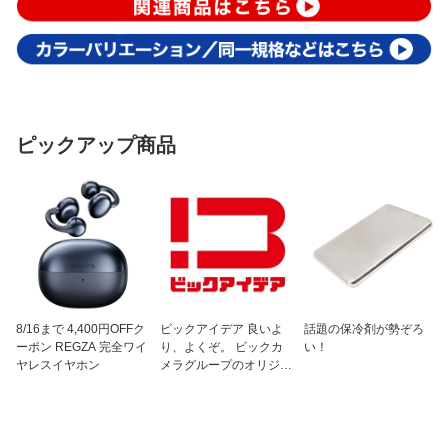
ピックアップ商品
8/16まで 4,400円OFFク
ビックアイデア 良いよ
話題の保冷剤が勢ぞろ
ーポン REGZA 完全ワイ
り、よくぞ。 ビックカ
い！
ヤレスイヤホン
メラグループのオリジナ
ルブランド