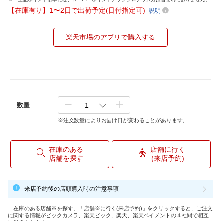
【在庫有り】1〜2日で出荷予定(日付指定可)
説明
楽天市場のアプリで購入する
数量
※注文数量によりお届け日が変わることがあります。
在庫のある
店舗に行く
店舗を探す
(来店予約)
来店予約後の店頭購入時の注意事項
「在庫のある店舗※を探す」「店舗※に行く(来店予約)」をクリックすると、ご注文
に関する情報がビックカメラ、楽天ビック、楽天、楽天ペイメントの４社間で相互