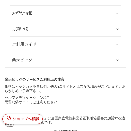
お得な情報
お買い物
ご利用ガイド
楽天ビック
楽天ビックのサービスご利用上の注意
価格はビックカメラ各店舗、他のECサイトとは異なる場合がございます。あ
らかじめご了承下さい。
セルフメディケーション税制
悪質な偽サイトにご注意ください
「ビックカメラ」は全国家庭電気製品公正取引協議会に加盟する適
ショップへ相談
正な表示推進店です。