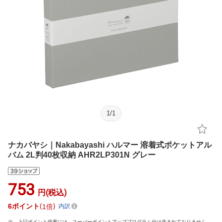
1
/
1
ナカバヤシ｜Nakabayashi ハルマー 溶着式ポケットアル
バム 2L判40枚収納 AHR2LP301N グレー
753
円(税込)
6
ポイント
1倍
内訳
上記ポイント倍率には、スーパーポイントアッププログラム分は含まれておりません。