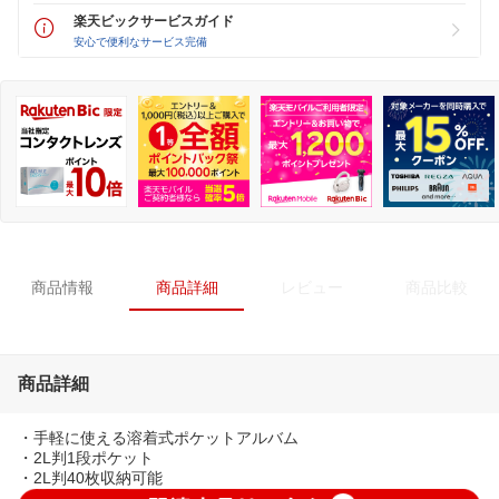
楽天ビックサービスガイド
安心で便利なサービス完備
商品情報
商品詳細
レビュー
商品比較
商品詳細
・手軽に使える溶着式ポケットアルバム
・2L判1段ポケット
・2L判40枚収納可能