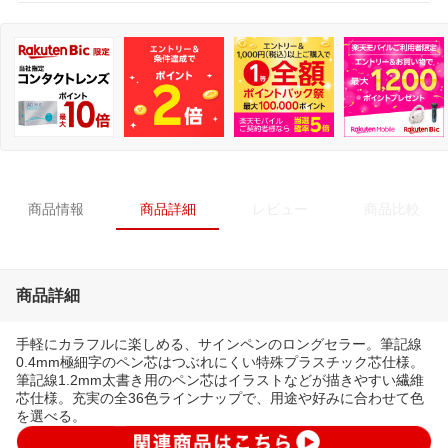
商品情報
商品詳細
レビュー
商品比較
商品詳細
手軽にカラフルに楽しめる、サインペンのロングセラー。筆記線
0.4mm極細字のペン芯はつぶれにくい特殊プラスチック芯仕様。
筆記線1.2mm太書き用のペン芯はイラストなどが描きやすい繊維
芯仕様。充実の全36色ラインナップで、用途や好みに合わせて色
を選べる。