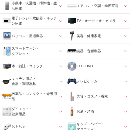
冷蔵庫・洗濯機・掃除機・生
エアコン・空調・季節家電
活家電
電子レンジ・炊飯器・キッチ
TV・オーディオ・カメラ
ン家電
パソコン・周辺機器
美容・健康家電
スマートフォン・
楽器・音響機器
タブレット
本・雑誌・コミック
CD・DVD
キッチン用品・
テレビゲーム
食器・調理器具
医薬品・コンタクト・介護用
美容・コスメ・香水
品
ダイエット・
お酒・洋酒
健康用品
キッズ・ベビー・
おもちゃ
マタニティ