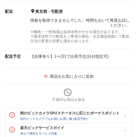
配送
東京都 - 宅配便
情報を取得できませんでした。時間をおいて再度お試し
ください。
※離島・一部地域は追加送料がかかる場合があります。
※最安送料での配送をご希望の場合、注文確認画面にて配送
方法の変更が必要な場合があります。
配送予定
【在庫有り】1〜2日で出荷予定(日付指定可)
商品をお気に入りに追加
不適切な商品を報告
街のビックカメラSPUステータスに応じたボーナスポイント
街のビックカメラでもお得にお買い物 (来店予約)
楽天ビックサービスガイド
安心で便利なサービス完備