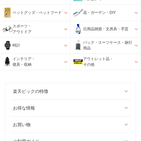
ペットグッズ・ペットフード
花・ガーデン・DIY
スポーツ・
日用品雑貨・文房具・手芸
アウトドア
バック・スーツケース・旅行
時計
用品
インテリア・
アウトレット品・
寝具・収納
その他
楽天ビックの特徴
お得な情報
お買い物