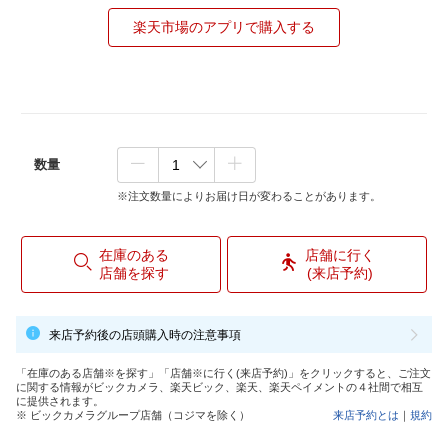
楽天市場のアプリで購入する
数量
※注文数量によりお届け日が変わることがあります。
在庫のある
店舗に行く
店舗を探す
(来店予約)
来店予約後の店頭購入時の注意事項
「在庫のある店舗※を探す」「店舗※に行く(来店予約)」をクリックすると、ご注文
に関する情報がビックカメラ、楽天ビック、楽天、楽天ペイメントの４社間で相互
に提供されます。
※ ビックカメラグループ店舗（コジマを除く）
来店予約とは
｜
規約