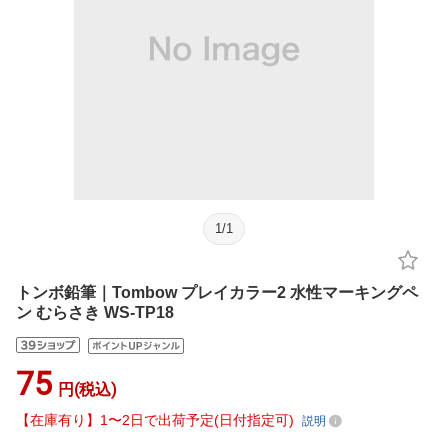
1
/
1
トンボ鉛筆｜Tombow プレイカラー2 水性マーキングペ
ン むらさき WS-TP18
75
円(税込)
【在庫有り】1〜2日で出荷予定(日付指定可)
説明