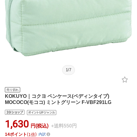
1
/
7
売り切れ
KOKUYO｜コクヨ ペンケース(ペディンタイプ)
MOCOCO(モココ) ミントグリーン F-VBF291LG
1,630
円(税込)
+送料550円
14
ポイント
1倍
内訳