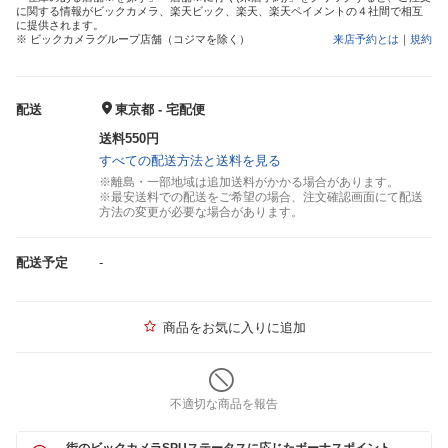
に関する情報がビックカメラ、楽天ビック、楽天、楽天ペイメントの４社間で相互
に提供されます。
※ ビックカメラグループ店舗（コジマを除く）
来店予約とは
｜
規約
配送
東京都 - 宅配便
送料550円
すべての配送方法と送料を見る
※離島・一部地域は追加送料がかかる場合があります。
※最安送料での配送をご希望の場合、注文確認画面にて配送
方法の変更が必要な場合があります。
配送予定
-
商品をお気に入りに追加
不適切な商品を報告
街のビックカメラSPUステータスに応じたボーナスポイント