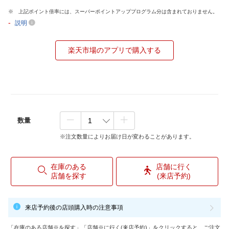
上記ポイント倍率には、スーパーポイントアッププログラム分は含まれておりません。
-
説明
楽天市場のアプリで購入する
数量
※注文数量によりお届け日が変わることがあります。
在庫のある
店舗に行く
店舗を探す
(来店予約)
来店予約後の店頭購入時の注意事項
「在庫のある店舗※を探す」「店舗※に行く(来店予約)」をクリックすると、ご注文