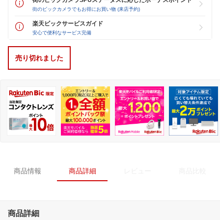
街のビックカメラでもお得にお買い物 (来店予約)
楽天ビックサービスガイド
安心で便利なサービス完備
売り切れました
商品情報
商品詳細
レビュー
商品比較
商品詳細