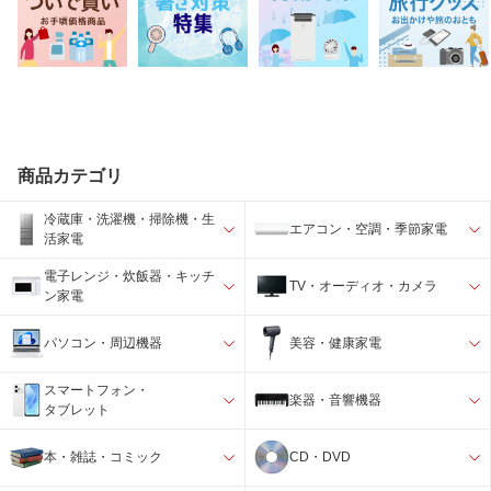
商品カテゴリ
冷蔵庫・洗濯機・掃除機・生
エアコン・空調・季節家電
活家電
電子レンジ・炊飯器・キッチ
TV・オーディオ・カメラ
ン家電
パソコン・周辺機器
美容・健康家電
スマートフォン・
楽器・音響機器
タブレット
本・雑誌・コミック
CD・DVD