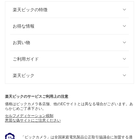
楽天ビックの特徴
お得な情報
お買い物
ご利用ガイド
楽天ビック
楽天ビックのサービスご利用上の注意
価格はビックカメラ各店舗、他のECサイトとは異なる場合がございます。あ
らかじめご了承下さい。
セルフメディケーション税制
悪質な偽サイトにご注意ください
「ビックカメラ」は全国家庭電気製品公正取引協議会に加盟する適