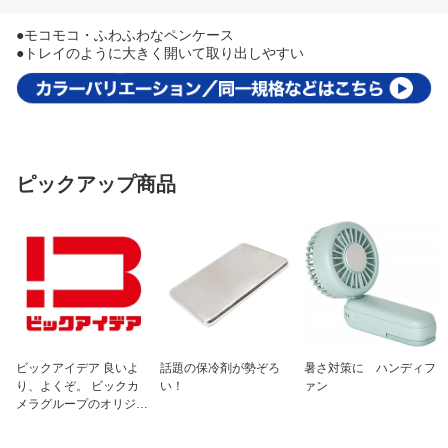
●モコモコ・ふわふわなペンケース
●トレイのように大きく開いて取り出しやすい
ピックアップ商品
ビックアイデア 良いよ
話題の保冷剤が勢ぞろ
暑さ対策に ハンディフ
り、よくぞ。 ビックカ
い！
ァン
メラグループのオリジナ
ルブランド