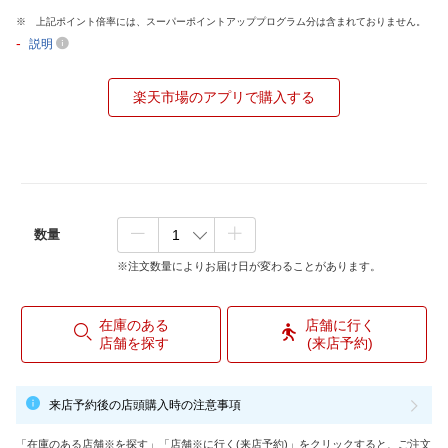
上記ポイント倍率には、スーパーポイントアッププログラム分は含まれておりません。
-
説明
楽天市場のアプリで購入する
数量
※注文数量によりお届け日が変わることがあります。
在庫のある
店舗に行く
店舗を探す
(来店予約)
来店予約後の店頭購入時の注意事項
「在庫のある店舗※を探す」「店舗※に行く(来店予約)」をクリックすると、ご注文