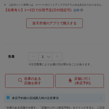
上記ポイント倍率には、スーパーポイントアッププログラム分は含まれておりません。
【在庫有り】1〜2日で出荷予定(日付指定可)
説明
楽天市場のアプリで購入する
数量
※注文数量によりお届け日が変わることがあります。
在庫のある
店舗に行く
店舗を探す
(来店予約)
来店予約後の店頭購入時の注意事項
「在庫のある店舗※を探す」「店舗※に行く(来店予約)」をクリックすると、ご注文