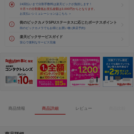
24回払いまで分割手数料は楽天ビックが負担します！
※月々の分割最低お支払金額は3,000円からとなります。
お支払いシミュレーションはこちら ＞
街のビックカメラSPUステータスに応じたボーナスポイント
街のビックカメラでもお得にお買い物 (来店予約)
楽天ビックサービスガイド
安心で便利なサービス完備
商品情報
商品詳細
レビュー
商品比較