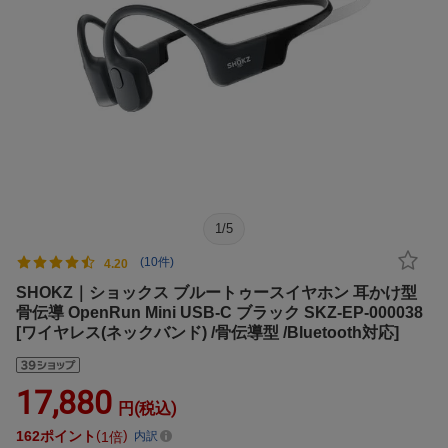
1
/
5
(10件)
4.20
SHOKZ｜ショックス ブルートゥースイヤホン 耳かけ型
骨伝導 OpenRun Mini USB-C ブラック SKZ-EP-000038
[ワイヤレス(ネックバンド) /骨伝導型 /Bluetooth対応]
17,880
円(税込)
162
ポイント
1倍
内訳