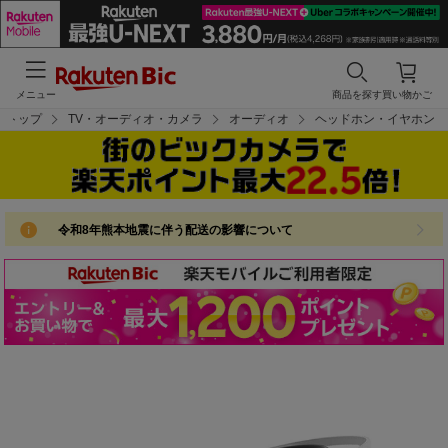
メニュー
商品を探す
買い物かご
トップ
TV・オーディオ・カメラ
オーディオ
ヘッドホン・イヤホン
令和8年熊本地震に伴う配送の影響について