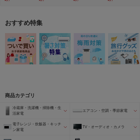
おすすめ特集
商品カテゴリ
冷蔵庫・洗濯機・掃除機・生
エアコン・空調・季節家電
活家電
電子レンジ・炊飯器・キッチ
TV・オーディオ・カメラ
ン家電