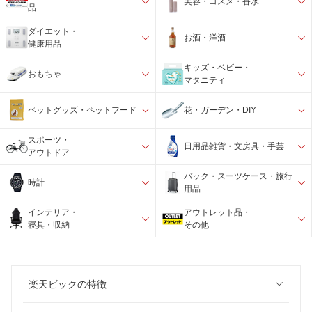
美容・コスメ・香水
品
ダイエット・
お酒・洋酒
健康用品
キッズ・ベビー・
おもちゃ
マタニティ
ペットグッズ・ペットフード
花・ガーデン・DIY
スポーツ・
日用品雑貨・文房具・手芸
アウトドア
バック・スーツケース・旅行
時計
用品
インテリア・
アウトレット品・
寝具・収納
その他
楽天ビックの特徴