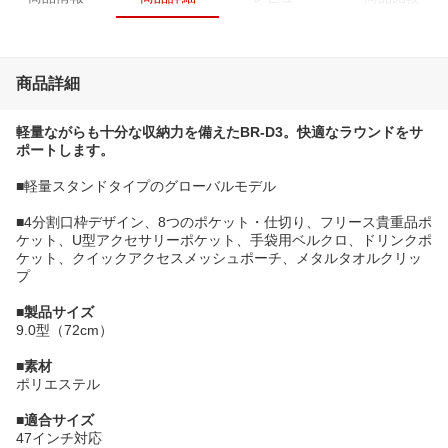
商品詳細
軽量ながらも十分な収納力を備えたBR-D3。快適なラウンドをサ
ポートします。
■軽量スタンドタイプのグローバルモデル
■4分割口枠デザイン、8つのポケット・仕切り、フリース貴重品ポ
ケット、U型アクセサリーポケット、手袋用ベルクロ、ドリンクポ
ケット、クイックアクセスメッシュポーチ、メタルタオルクリッ
プ
■製品サイズ
9.0型（72cm）
■素材
ポリエステル
■適合サイズ
47インチ対応