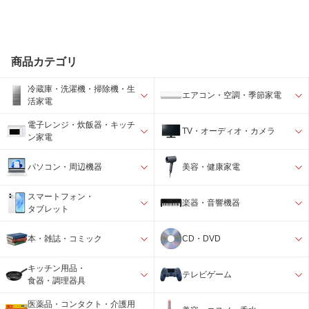
商品カテゴリ
冷蔵庫・洗濯機・掃除機・生
エアコン・空調・季節家電
活家電
電子レンジ・炊飯器・キッチ
TV・オーディオ・カメラ
ン家電
パソコン・周辺機器
美容・健康家電
スマートフォン・
楽器・音響機器
タブレット
本・雑誌・コミック
CD・DVD
キッチン用品・
テレビゲーム
食器・調理器具
医薬品・コンタクト・介護用