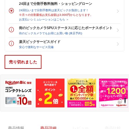
24回まで分割手数料無料・ショッピングローン
24回払いまで分割手数料は楽天ビックが負担します！
※月々の分割最低お支払金額は3,000円からとなります。
お支払いシミュレーションはこちら ＞
街のビックカメラSPUステータスに応じたボーナスポイント
街のビックカメラでもお得にお買い物 (来店予約)
楽天ビックサービスガイド
安心で便利なサービス完備
売り切れました
商品情報
商品詳細
レビュー
商品比較