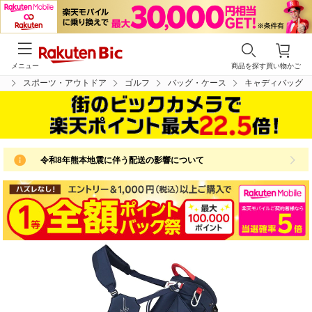
メニュー
商品を探す
買い物かご
プ
スポーツ・アウトドア
ゴルフ
バッグ・ケース
キャディバッグ
令和8年熊本地震に伴う配送の影響について