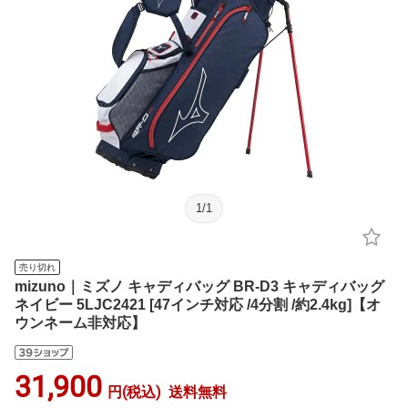
1
/
1
売り切れ
mizuno｜ミズノ キャディバッグ BR-D3 キャディバッグ
ネイビー 5LJC2421 [47インチ対応 /4分割 /約2.4kg]【オ
ウンネーム非対応】
31,900
円(税込)
送料無料