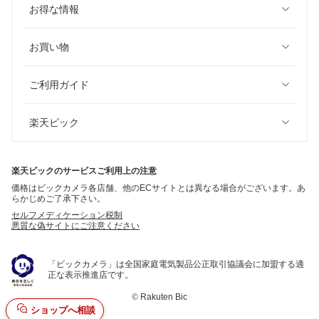
お得な情報
お買い物
ご利用ガイド
楽天ビック
楽天ビックのサービスご利用上の注意
価格はビックカメラ各店舗、他のECサイトとは異なる場合がございます。あ
らかじめご了承下さい。
セルフメディケーション税制
悪質な偽サイトにご注意ください
「ビックカメラ」は全国家庭電気製品公正取引協議会に加盟する適
正な表示推進店です。
©
Rakuten Bic
ショップへ相談