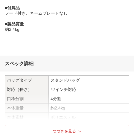
■付属品
フード付き、ネームプレートなし
■製品質量
約2.4kg
スペック詳細
バッグタイプ
スタンドバッグ
対応（長さ）
47インチ対応
口枠分割
4分割
本体重量
約2.4kg
本体素材
ポリエステル
付属品
フード付き、ネームプレートなし
つづきを見る