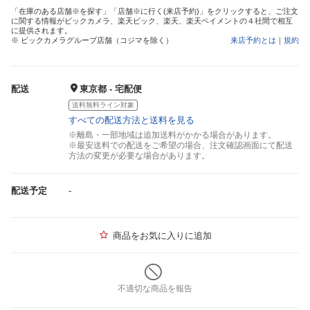
「在庫のある店舗※を探す」「店舗※に行く(来店予約)」をクリックすると、ご注文
に関する情報がビックカメラ、楽天ビック、楽天、楽天ペイメントの４社間で相互
に提供されます。
※ ビックカメラグループ店舗（コジマを除く）
来店予約とは
｜
規約
配送
東京都 - 宅配便
送料無料ライン対象
すべての配送方法と送料を見る
※離島・一部地域は追加送料がかかる場合があります。
※最安送料での配送をご希望の場合、注文確認画面にて配送
方法の変更が必要な場合があります。
配送予定
-
商品をお気に入りに追加
不適切な商品を報告