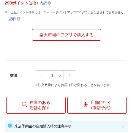
290
ポイント
1倍
内訳
上記ポイント倍率には、スーパーポイントアッププログラム分は含まれておりません。
-
説明
楽天市場のアプリで購入する
数量
※注文数量によりお届け日が変わることがあります。
在庫のある
店舗に行く
店舗を探す
(来店予約)
来店予約後の店頭購入時の注意事項