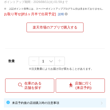
ポイントアップ期間：2026/08/11(火) 01:59まで
上記ポイント倍率には、スーパーポイントアッププログラム分は含まれておりません。
お取り寄せ[約1ヶ月半で出荷予定]
説明
楽天市場のアプリで購入する
数量
※注文数量によりお届け日が変わることがあります。
在庫のある
店舗に行く
店舗を探す
(来店予約)
来店予約後の店頭購入時の注意事項