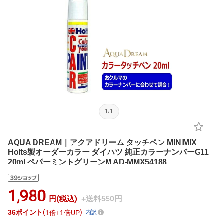
1
/
1
AQUA DREAM｜アクアドリーム タッチペン MINIMIX
Holts製オーダーカラー ダイハツ 純正カラーナンバーG11
20ml ペパーミントグリーンM AD-MMX54188
1,980
円(税込)
+送料550円
36
ポイント
1倍
1倍UP
内訳