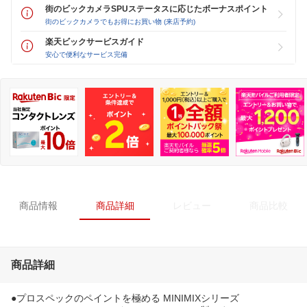
街のビックカメラSPUステータスに応じたボーナスポイント
街のビックカメラでもお得にお買い物 (来店予約)
楽天ビックサービスガイド
安心で便利なサービス完備
商品情報
商品詳細
レビュー
商品比較
商品詳細
●プロスペックのペイントを極める MINIMIXシリーズ