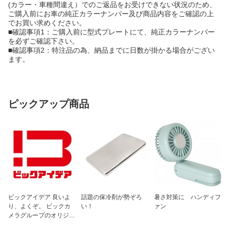
(カラー・車種間違え）でのご返品をお受けできない状況のため、
ご購入前にお車の純正カラーナンバー及び商品内容をご確認の上
でお買い求めください。
■確認事項1：ご購入前に型式プレートにて、純正カラーナンバー
を必ずご確認下さい。
■確認事項2：特注品の為、納品までに日数が掛かる場合がござい
ます。
ピックアップ商品
ビックアイデア 良いよ
話題の保冷剤が勢ぞろ
暑さ対策に ハンディフ
り、よくぞ。 ビックカ
い！
ァン
メラグループのオリジナ
ルブランド