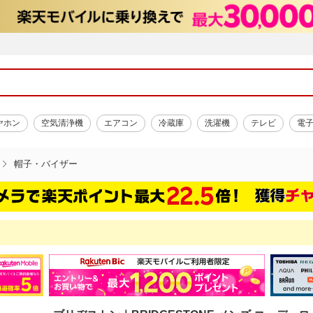
ヤホン
空気清浄機
エアコン
冷蔵庫
洗濯機
テレビ
電
帽子・バイザー