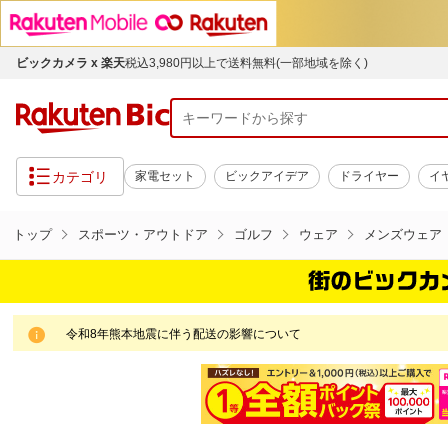
ビックカメラ x 楽天
税込3,980円以上で送料無料(一部地域を除く)
カテゴリ
家電セット
ビックアイデア
ドライヤー
イ
トップ
スポーツ・アウトドア
ゴルフ
ウェア
メンズウェア
令和8年熊本地震に伴う配送の影響について