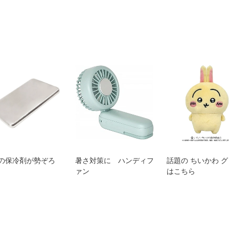
の保冷剤が勢ぞろ
暑さ対策に ハンディフ
話題の ちいかわ 
ァン
はこちら