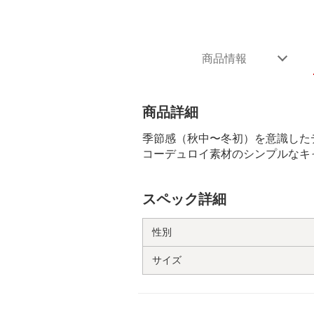
商品情報
商品詳細
季節感（秋中〜冬初）を意識した
コーデュロイ素材のシンプルなキ
スペック詳細
性別
サイズ