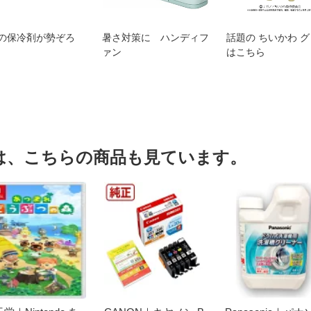
の保冷剤が勢ぞろ
暑さ対策に ハンディフ
話題の ちいかわ 
ァン
はこちら
は、こちらの商品も見ています。