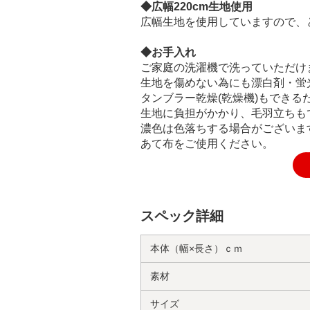
◆広幅220cm生地使用
広幅生地を使用していますので、
◆お手入れ
ご家庭の洗濯機で洗っていただけ
生地を傷めない為にも漂白剤・蛍
タンブラー乾燥(乾燥機)もできる
生地に負担がかかり、毛羽立ちも
濃色は色落ちする場合がございま
あて布をご使用ください。
スペック詳細
本体（幅×長さ）ｃｍ
素材
サイズ