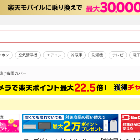
ヤホン
空気清浄機
エアコン
冷蔵庫
洗濯機
テレビ
電
掛け布団カバー