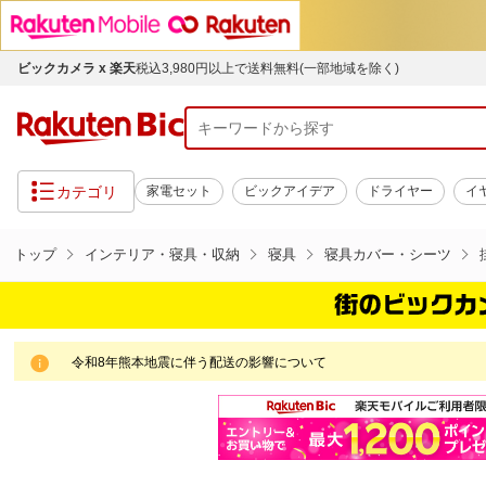
ビックカメラ x 楽天
税込3,980円以上で送料無料(一部地域を除く)
カテゴリ
家電セット
ビックアイデア
ドライヤー
イ
トップ
インテリア・寝具・収納
寝具
寝具カバー・シーツ
令和8年熊本地震に伴う配送の影響について