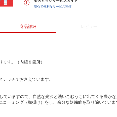
楽天ビックサービスガイド
安心で便利なサービス完備
商品詳細
レビュー
ります。（内紐８箇所）
ステッチでおさえています。
用していますので、自然な光沢と洗いこむうちに出てくる豊かな
にコーミング（櫛掛け）をし、余分な短繊維を取り除いていま