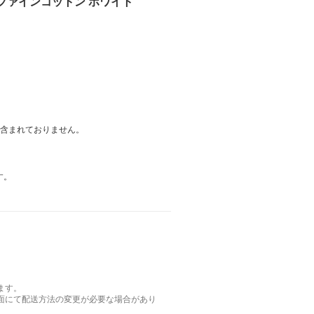
ー】ファインコットン ホワイト
は含まれておりません。
す。
ます。
面にて配送方法の変更が必要な場合があり