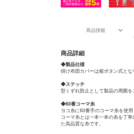
商品情報
商品詳細
◆製品仕様
掛け布団カバーは裾ボタン式とな
◆ステッチ
型くずれ防止として製品の周囲を
◆60番コーマ糸
ヨコ糸に60番手のコーマ糸を使
コーマ糸とは一本一本の糸を丁寧
た高品質な糸です。