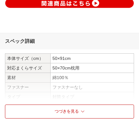
スペック詳細
本体サイズ（cm）
50×91cm
対応まくらサイズ
50×70cm枕用
素材
綿100％
ファスナー
ファスナーなし
タイプ
封筒タイプ
ウォッシャブル
洗濯機可能
つづきを見る