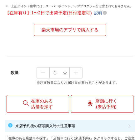
上記ポイント倍率には、スーパーポイントアッププログラム分は含まれておりません。
【在庫有り】1〜2日で出荷予定(日付指定可)
説明
楽天市場のアプリで購入する
数量
※注文数量によりお届け日が変わることがあります。
在庫のある
店舗に行く
店舗を探す
(来店予約)
来店予約後の店頭購入時の注意事項
「在庫のある店舗※を探す」「店舗※に行く(来店予約)」をクリックすると、ご注文