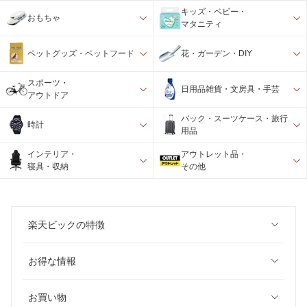
キッズ・ベビー・
おもちゃ
マタニティ
ペットグッズ・ペットフード
花・ガーデン・DIY
スポーツ・
日用品雑貨・文房具・手芸
アウトドア
バック・スーツケース・旅行
時計
用品
インテリア・
アウトレット品・
寝具・収納
その他
楽天ビックの特徴
お得な情報
お買い物