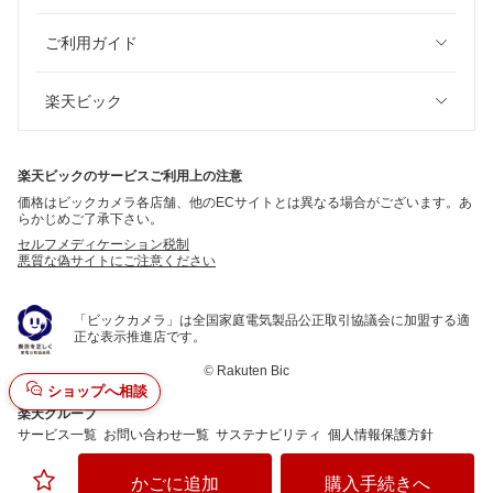
ご利用ガイド
楽天ビック
楽天ビックのサービスご利用上の注意
価格はビックカメラ各店舗、他のECサイトとは異なる場合がございます。あ
らかじめご了承下さい。
セルフメディケーション税制
悪質な偽サイトにご注意ください
「ビックカメラ」は全国家庭電気製品公正取引協議会に加盟する適
正な表示推進店です。
©
Rakuten Bic
ショップへ相談
楽天グループ
サービス一覧
お問い合わせ一覧
サステナビリティ
個人情報保護方針
かごに追加
購入手続きへ