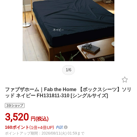
1
/
6
ファブザホーム｜Fab the Home 【ボックスシーツ】ソリ
ッド ネイビー FH131811-310 [シングルサイズ]
3,520
円(税込)
160
ポイント
1倍
4倍UP
内訳
ポイントアップ期間：2026/08/11(火) 01:59まで