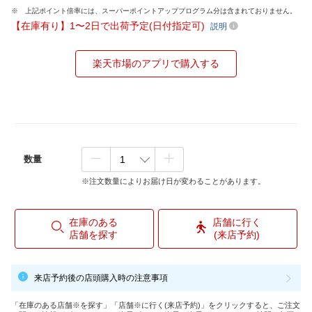
上記ポイント倍率には、スーパーポイントアッププログラム分は含まれておりません。
【在庫有り】1〜2日で出荷予定(日付指定可)
説明
楽天市場のアプリで購入する
数量
※注文数量によりお届け日が変わることがあります。
在庫のある
店舗に行く
店舗を探す
(来店予約)
来店予約後の店頭購入時の注意事項
「在庫のある店舗※を探す」「店舗※に行く(来店予約)」をクリックすると、ご注文