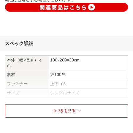
スペック詳細
本体（幅×長さ）ｃ
100×200×30cm
ｍ
素材
綿100％
ファスナー
上下ゴム
サイズ
シングルサイズ
ウォッシャブル
洗濯機可能
つづきを見る