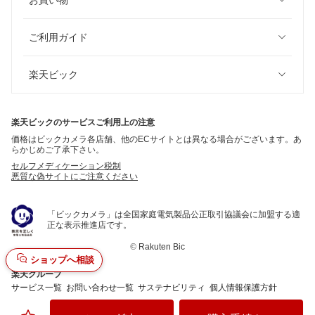
ご利用ガイド
楽天ビック
楽天ビックのサービスご利用上の注意
価格はビックカメラ各店舗、他のECサイトとは異なる場合がございます。あ
らかじめご了承下さい。
セルフメディケーション税制
悪質な偽サイトにご注意ください
「ビックカメラ」は全国家庭電気製品公正取引協議会に加盟する適
正な表示推進店です。
©
Rakuten Bic
ショップへ相談
楽天グループ
サービス一覧
お問い合わせ一覧
サステナビリティ
個人情報保護方針