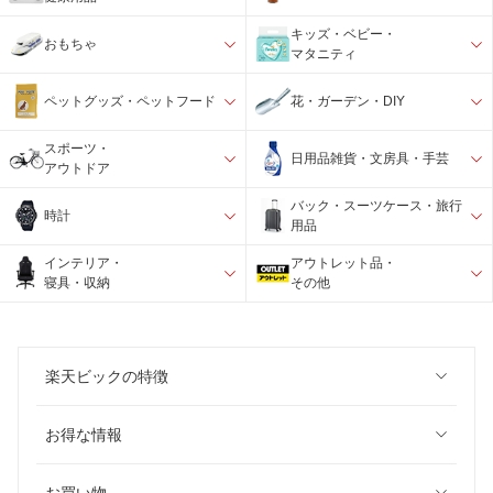
キッズ・ベビー・
おもちゃ
マタニティ
ペットグッズ・ペットフード
花・ガーデン・DIY
スポーツ・
日用品雑貨・文房具・手芸
アウトドア
バック・スーツケース・旅行
時計
用品
インテリア・
アウトレット品・
寝具・収納
その他
楽天ビックの特徴
お得な情報
お買い物