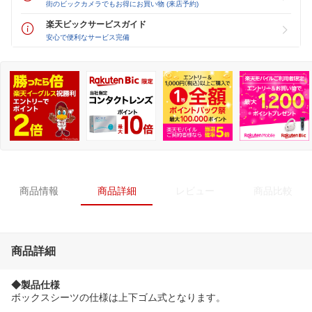
街のビックカメラでもお得にお買い物 (来店予約)
楽天ビックサービスガイド
安心で便利なサービス完備
商品情報
商品詳細
レビュー
商品比較
商品詳細
◆製品仕様
ボックスシーツの仕様は上下ゴム式となります。