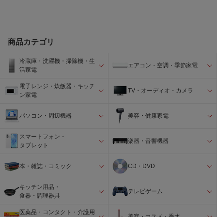
商品カテゴリ
冷蔵庫・洗濯機・掃除機・生
エアコン・空調・季節家電
活家電
電子レンジ・炊飯器・キッチ
TV・オーディオ・カメラ
ン家電
パソコン・周辺機器
美容・健康家電
スマートフォン・
楽器・音響機器
タブレット
本・雑誌・コミック
CD・DVD
キッチン用品・
テレビゲーム
食器・調理器具
医薬品・コンタクト・介護用
美容・コスメ・香水