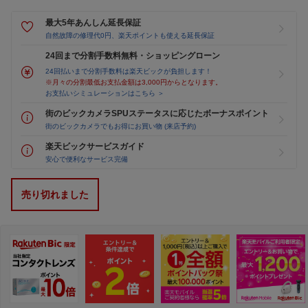
最大5年あんしん延長保証
自然故障の修理代0円、楽天ポイントも使える延長保証
24回まで分割手数料無料・ショッピングローン
24回払いまで分割手数料は楽天ビックが負担します！
※月々の分割最低お支払金額は3,000円からとなります。
お支払いシミュレーションはこちら ＞
街のビックカメラSPUステータスに応じたボーナスポイント
街のビックカメラでもお得にお買い物 (来店予約)
楽天ビックサービスガイド
安心で便利なサービス完備
売り切れました