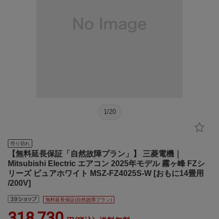
1
/
20
売り切れ
【無料延長保証「自然故障プラン」】 三菱電機｜
Mitsubishi Electric エアコン 2025年モデル 霧ヶ峰 FZシ
リーズ ピュアホワイト MSZ-FZ4025S-W [おもに14畳用
/200V]
無料延長保証(自然故障プラン)
318,730