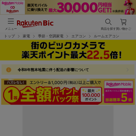
メニュー
商品を探す
買い物かご
トップ
家電
季節・空調家電
エアコン
ルームエアコン
令和8年熊本地震に伴う配送の影響について