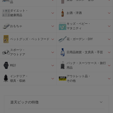
品
ダイエット・
お酒・洋酒
健康用品
キッズ・ベビー・
おもちゃ
マタニティ
ペットグッズ・ペットフード
花・ガーデン・DIY
スポーツ・
日用品雑貨・文房具・手芸
アウトドア
バック・スーツケース・旅行
時計
用品
インテリア・
アウトレット品・
寝具・収納
その他
楽天ビックの特徴