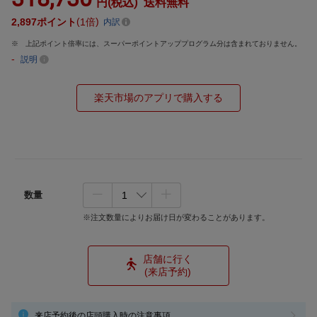
円(税込)
送料無料
2,897
ポイント
1倍
内訳
上記ポイント倍率には、スーパーポイントアッププログラム分は含まれておりません。
-
説明
楽天市場のアプリで購入する
数量
※注文数量によりお届け日が変わることがあります。
店舗に行く
(来店予約)
来店予約後の店頭購入時の注意事項