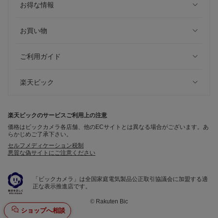
お得な情報
お買い物
ご利用ガイド
楽天ビック
楽天ビックのサービスご利用上の注意
価格はビックカメラ各店舗、他のECサイトとは異なる場合がございます。あ
らかじめご了承下さい。
セルフメディケーション税制
悪質な偽サイトにご注意ください
「ビックカメラ」は全国家庭電気製品公正取引協議会に加盟する適
正な表示推進店です。
©
Rakuten Bic
ショップへ相談