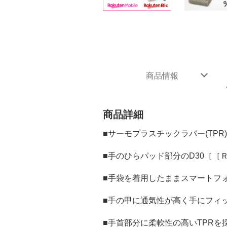
商品情報
商品詳細
■サーモプラスチックラバー(TP
■手のひらパッド部分のD30［
■手袋を着用したままスマートフ
■手の甲に通気性が高く手にフィッ
■手首部分に柔軟性の高いTPR