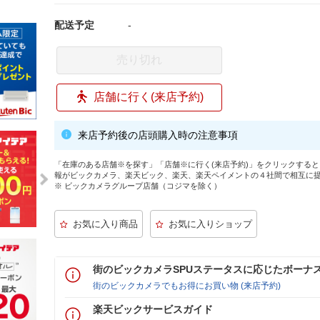
配送予定
-
売り切れ
店舗に行く(来店予約)
来店予約後の店頭購入時の注意事項
「在庫のある店舗※を探す」「店舗※に行く(来店予約)」をクリックする
報がビックカメラ、楽天ビック、楽天、楽天ペイメントの４社間で相互に
※ ビックカメラグループ店舗（コジマを除く）
街のビックカメラSPUステータスに応じたボーナ
街のビックカメラでもお得にお買い物 (来店予約)
楽天ビックサービスガイド