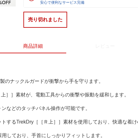
安心で便利なサービス完備
売り切れました
商品詳細
レビュー
R)製のナックルガードが衝撃から手を守ります。
［Ｒ上］］素材が、電動工具からの衝撃や振動を緩和します。
ォンなどのタッチパネル操作が可能です。
トするTrekDry［［Ｒ上］］素材を使用しており、快適な着
を採用しており、手首にしっかりフィットします。