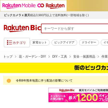
ビックカメラ x 楽天
税込3,980円以上で送料無料(一部地域を除く)
カテゴリ
家電セット
ビックアイデア
ドライヤー
イ
トップ
花・ガーデン・DIY
DIY・工具
安全・保護用品
作業
令和8年熊本地震に伴う配送の影響について