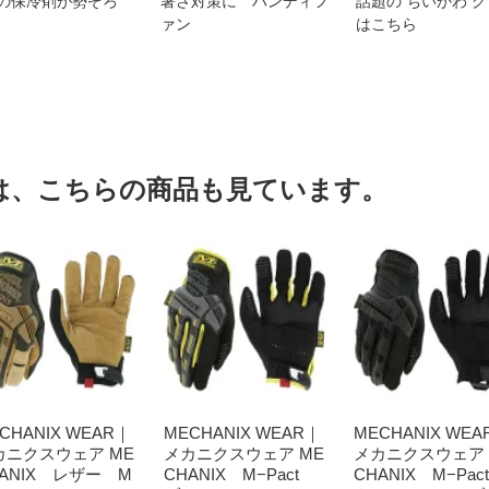
の保冷剤が勢ぞろ
暑さ対策に ハンディフ
話題の ちいかわ 
ァン
はこちら
は、こちらの商品も見ています。
CHANIX WEAR｜
MECHANIX WEAR｜
MECHANIX WEA
カニクスウェア ME
メカニクスウェア ME
メカニクスウェア 
HANIX レザー M
CHANIX M−Pact
CHANIX M−Pa