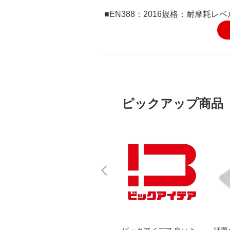
■EN388：2016規格：耐摩耗レ
ピックアップ商品