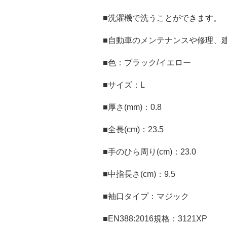
■洗濯機で洗うことができます。
■自動車のメンテナンスや修理、建
■色：ブラック/イエロー
■サイズ：L
■厚さ(mm)：0.8
■全長(cm)：23.5
■手のひら周り(cm)：23.0
■中指長さ(cm)：9.5
■袖口タイプ：マジック
■EN388:2016規格：3121XP