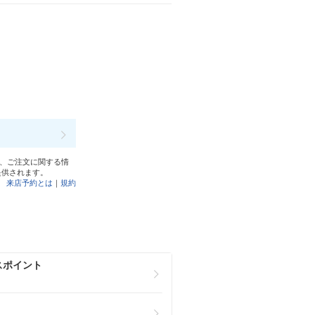
と、ご注文に関する情
提供されます。
来店予約とは
｜
規約
スポイント